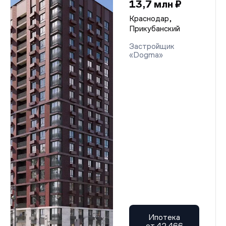
13,7 млн ₽
Краснодар,
Прикубанский
Застройщик
«Dogma»
Ипотека
от 42 466