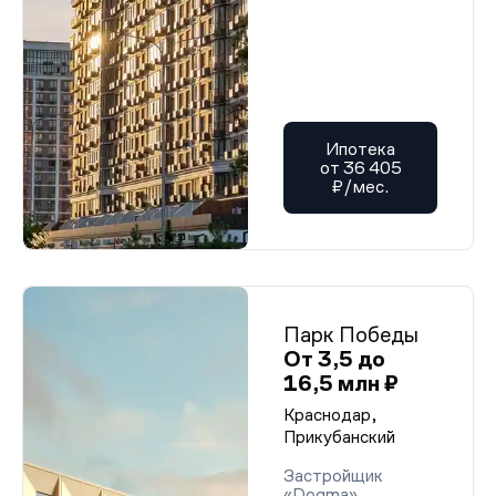
Ипотека
от 36 405
₽/мес.
Парк Победы
От 3,5 до
16,5 млн ₽
Краснодар,
Прикубанский
Застройщик
«Dogma»