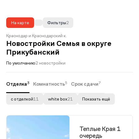
На карте
Фильтры
2
Краснодар и Краснодарский к.
Новостройки Семья в округе
Прикубанский
По умолчанию
2 новостройки
3
5
7
Отделка
Комнатность
Срок сдачи
с отделкой
11
white box
21
Показать ещё
Теплые Края 1
очередь