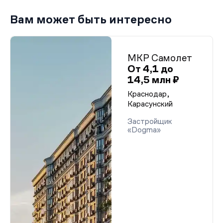
Вам может быть интересно
МКР Самолет
От 4,1 до
14,5 млн ₽
Краснодар,
Карасунский
Застройщик
«Dogma»