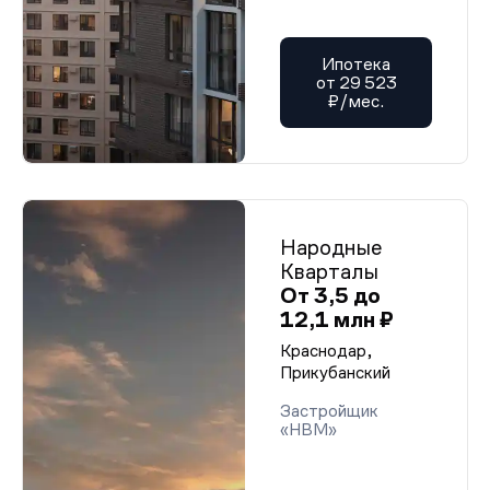
Ипотека
от 29 523
₽/мес.
Народные
Кварталы
От 3,5 до
12,1 млн ₽
Краснодар,
Прикубанский
Застройщик
«НВМ»