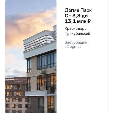
Догма Парк
От 3,3 до
13,1 млн ₽
Краснодар,
Прикубанский
Застройщик
«Dogma»