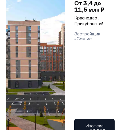
От 3,4 до
11,5 млн ₽
Краснодар,
Прикубанский
Застройщик
«Семья»
Ипотека