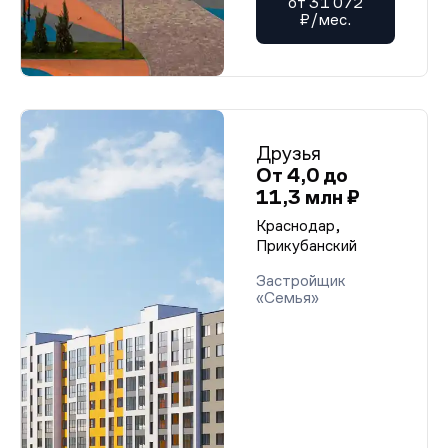
от 31 072
₽/мес.
Друзья
От 4,0 до
11,3 млн ₽
Краснодар,
Прикубанский
Застройщик
«Семья»