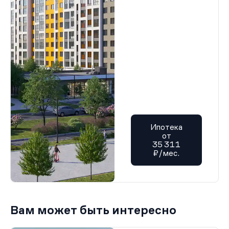
Ипотека
от
35 311
₽/мес.
Вам может быть интересно