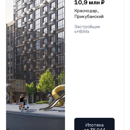
10,9 млн ₽
Краснодар,
Прикубанский
Застройщик
«НВМ»
Ипотека
от 35 044