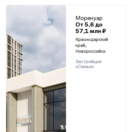
Моренуар
От 5,6 до
57,1 млн ₽
Краснодарский
край,
Новороссийск
Застройщик
«Семья»