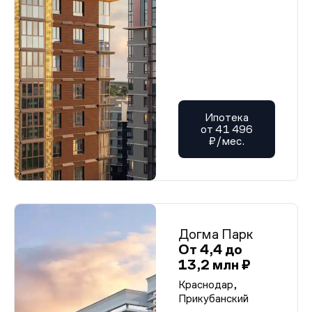
Ипотека
от 41 496
₽/мес.
Догма Парк
От 4,4 до
13,2 млн ₽
Краснодар,
Прикубанский