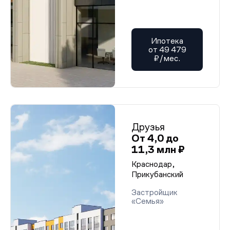
Ипотека
от 49 479
₽/мес.
Друзья
От 4,0 до
11,3 млн ₽
Краснодар,
Прикубанский
Застройщик
«Семья»