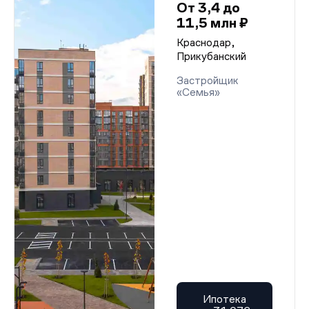
От 3,4 до
11,5 млн ₽
Краснодар,
Прикубанский
Застройщик
«Семья»
Ипотека