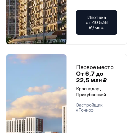
Ипотека
от 40 536
₽/мес.
Первое место
От 6,7 до
22,5 млн ₽
Краснодар,
Прикубанский
Застройщик
«Точно»