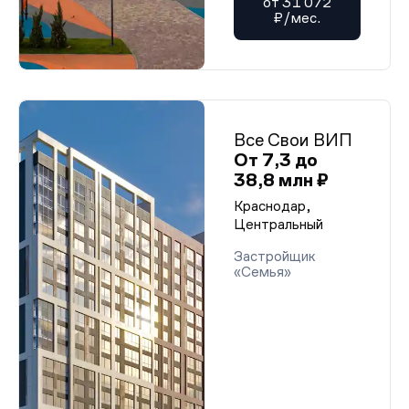
от 31 072
₽/мес.
Все Свои ВИП
От 7,3 до
38,8 млн ₽
Краснодар,
Центральный
Застройщик
«Семья»