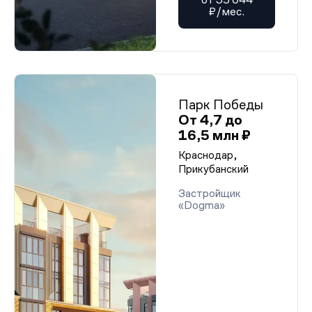
₽/мес.
Парк Победы
От 4,7 до
16,5 млн ₽
Краснодар,
Прикубанский
Застройщик
«Dogma»