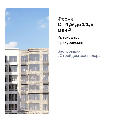
Форма
От 4,9 до 11,5
млн ₽
Краснодар,
Прикубанский
Застройщик
«Стройдомкраснодар»