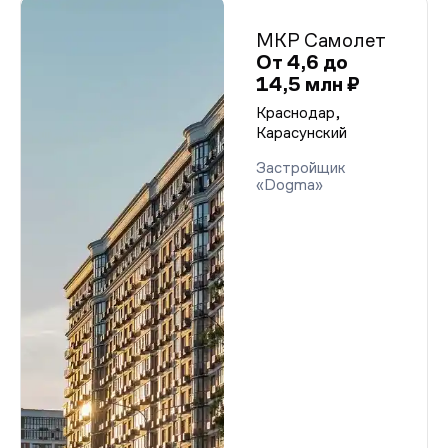
МКР Самолет
От 4,6 до
14,5 млн ₽
Краснодар,
Карасунский
Застройщик
«Dogma»