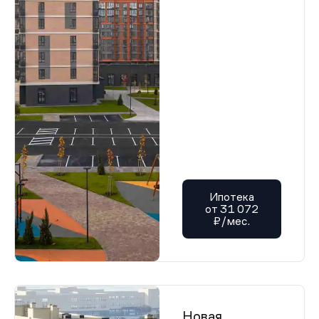
Ипотека
от 31 072
₽/мес.
Новая