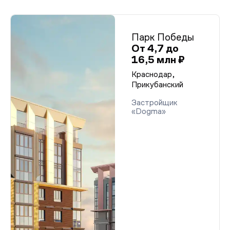
Парк Победы
От 4,7 до
16,5 млн ₽
Краснодар,
Прикубанский
Застройщик
«Dogma»