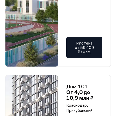
Ипотека
от 59 409
₽/мес.
Дом 101
От 4,0 до
10,9 млн ₽
Краснодар,
Прикубанский