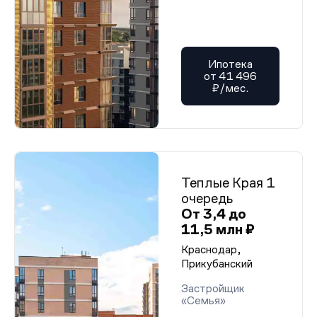
Ипотека
от 41 496
₽/мес.
Теплые Края 1
очередь
От 3,4 до
11,5 млн ₽
Краснодар,
Прикубанский
Застройщик
«Семья»