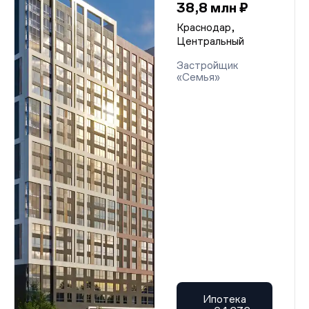
38,8 млн ₽
Краснодар,
Центральный
Застройщик
«Семья»
Ипотека