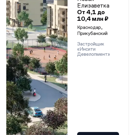
Елизаветка
От 4,1 до
10,4 млн ₽
Краснодар,
Прикубанский
Застройщик
«Инсити
Девелопмент»