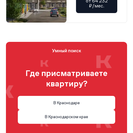
от 64 232
₽/мес.
Умный поиск
Где присматриваете
квартиру?
В Краснодаре
В Краснодарском крае