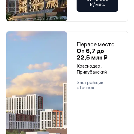
₽/мес.
Первое место
От 6,7 до
22,5 млн ₽
Краснодар,
Прикубанский
Застройщик
«Точно»