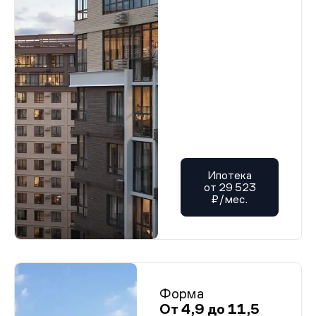
Ипотека
от 29 523
₽/мес.
Форма
От 4,9 до 11,5