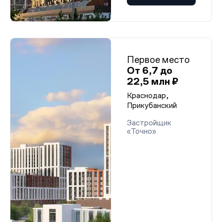
Первое место
От 6,7 до
22,5 млн ₽
Краснодар,
Прикубанский
Застройщик
«Точно»