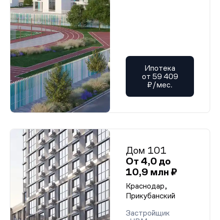
Ипотека
от 59 409
₽/мес.
Дом 101
От 4,0 до
10,9 млн ₽
Краснодар,
Прикубанский
Застройщик