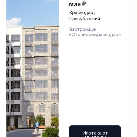
млн ₽
Краснодар,
Прикубанский
Застройщик
«Стройдомкраснодар»
Ипотека от