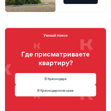
Умный поиск
Где присматриваете
квартиру?
В Краснодаре
В Краснодарском крае