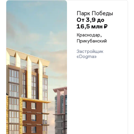
Парк Победы
От 3,9 до
16,5 млн ₽
Краснодар,
Прикубанский
Застройщик
«Dogma»