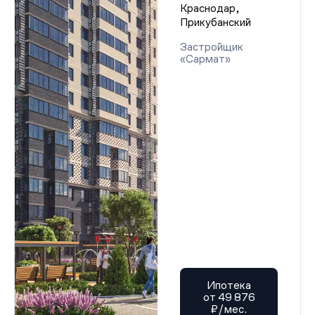
Краснодар,
Прикубанский
Застройщик
«Сармат»
Ипотека
от 49 876
₽/мес.