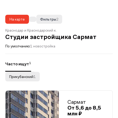
На карте
Фильтры
2
Краснодар и Краснодарский к.
Студии застройщика Сармат
По умолчанию
1 новостройка
1
Часто ищут
Прикубанский
1
Сармат
От 5,6 до 8,5
млн ₽