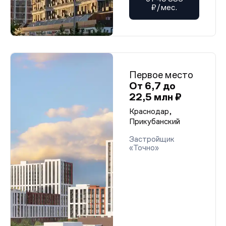
₽/мес.
Первое место
От 6,7 до
22,5 млн ₽
Краснодар,
Прикубанский
Застройщик
«Точно»