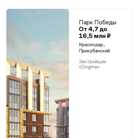
Парк Победы
От 4,7 до
16,5 млн ₽
Краснодар,
Прикубанский
Застройщик
«Dogma»