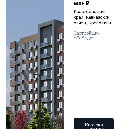
млн ₽
Краснодарский
край, Кавказский
район, Кропоткин
Застройщик
«Победа»
Ипотека