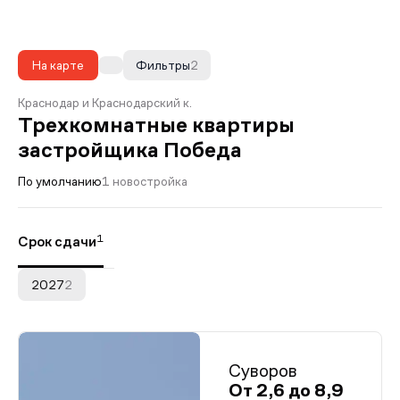
На карте
Фильтры
2
Краснодар и Краснодарский к.
Трехкомнатные квартиры
застройщика Победа
По умолчанию
1 новостройка
1
Срок сдачи
2027
2
Суворов
От 2,6 до 8,9