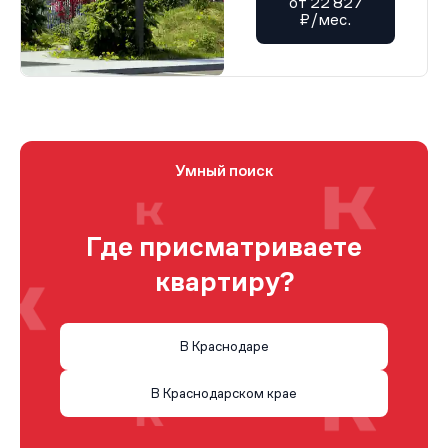
от 22 827
₽/мес.
Умный поиск
Где присматриваете
квартиру?
В Краснодаре
В Краснодарском крае