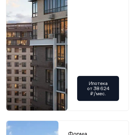
Ипотека
от 38 624
₽/мес.
Форма