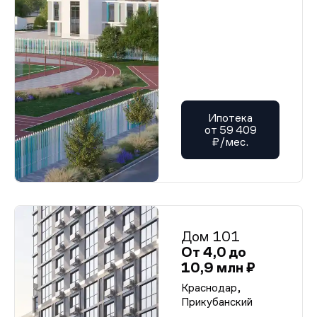
Ипотека
от 59 409
₽/мес.
Дом 101
От 4,0 до
10,9 млн ₽
Краснодар,
Прикубанский