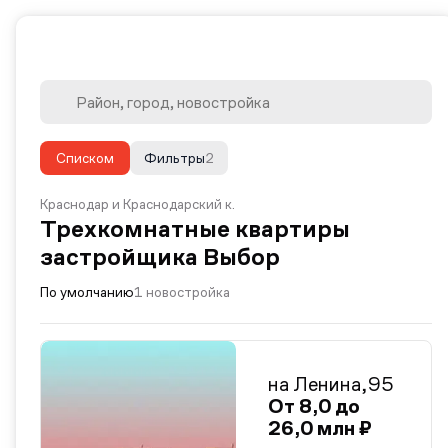
Списком
Фильтры
2
Краснодар и Краснодарский к.
Трехкомнатные квартиры
застройщика Выбор
По умолчанию
1 новостройка
на Ленина,95
От 8,0 до
26,0 млн ₽