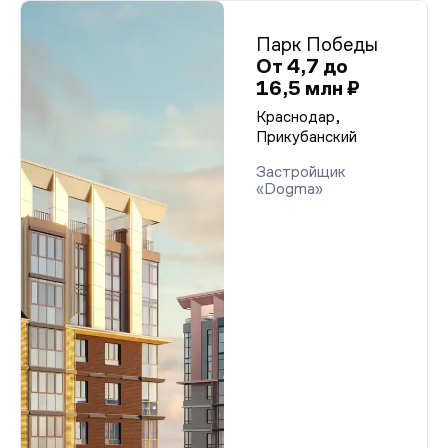
Парк Победы
От 4,7 до
16,5 млн ₽
Краснодар,
Прикубанский
Застройщик
«Dogma»