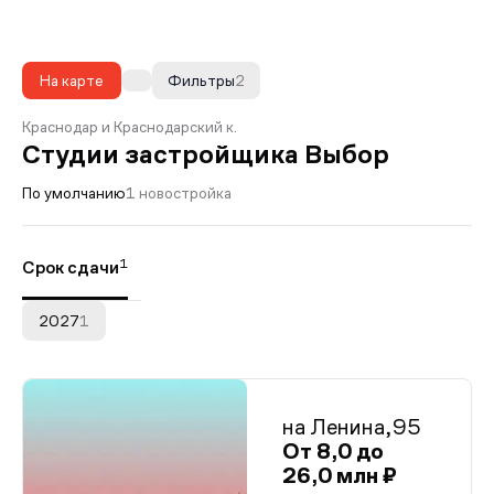
На карте
Фильтры
2
Краснодар и Краснодарский к.
Студии застройщика Выбор
По умолчанию
1 новостройка
1
Срок сдачи
2027
1
на Ленина,95
От 8,0 до
26,0 млн ₽