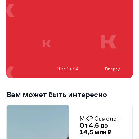
Шаг 1 из 4
Вперед
Вам может быть интересно
МКР Самолет
От 4,6 до
14,5 млн ₽