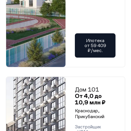
Ипотека
от 59 409
₽/мес.
Дом 101
От 4,0 до
10,9 млн ₽
Краснодар,
Прикубанский
Застройщик