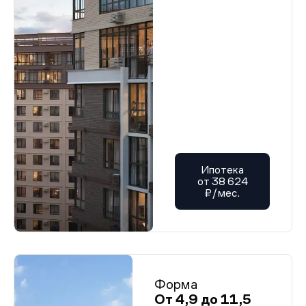
Ипотека
от 38 624
₽/мес.
Форма
От 4,9 до 11,5