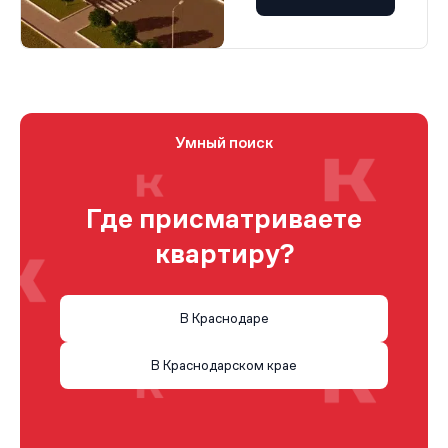
Умный поиск
Где присматриваете
квартиру?
В Краснодаре
В Краснодарском крае