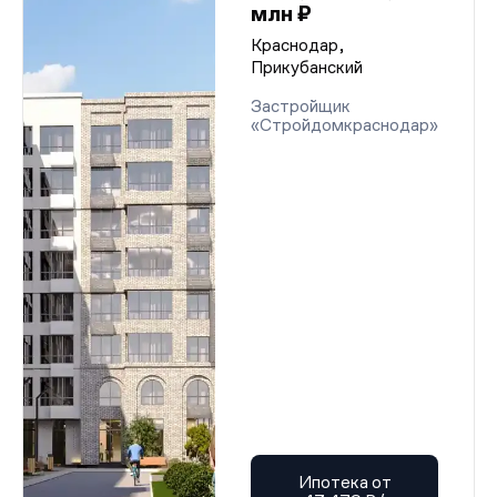
млн ₽
Краснодар,
Прикубанский
Застройщик
«Стройдомкраснодар»
Ипотека от