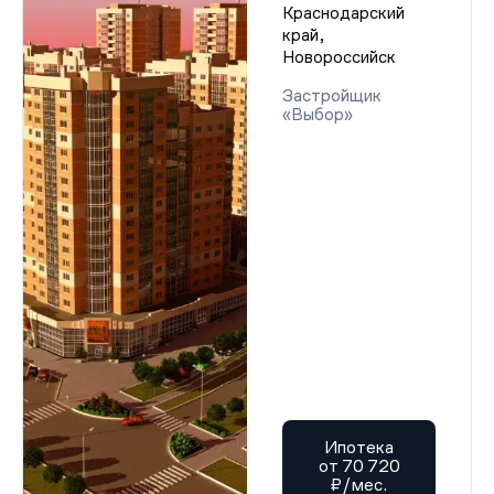
Краснодарский
край,
Новороссийск
Застройщик
«Выбор»
Ипотека
от 70 720
₽/мес.