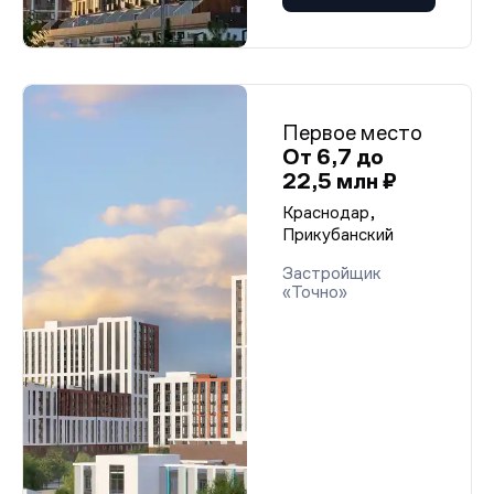
Первое место
От 6,7 до
22,5 млн ₽
Краснодар,
Прикубанский
Застройщик
«Точно»