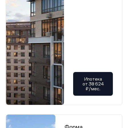
Ипотека
от 38 624
₽/мес.
Форма