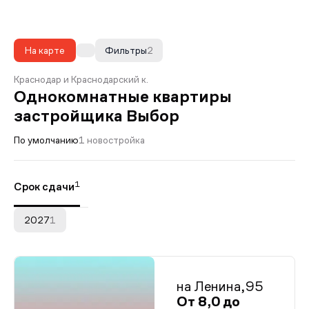
На карте
Фильтры
2
Краснодар и Краснодарский к.
Однокомнатные квартиры
застройщика Выбор
По умолчанию
1 новостройка
1
Срок сдачи
2027
1
на Ленина,95
От 8,0 до