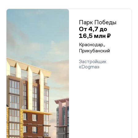
Парк Победы
От 4,7 до
16,5 млн ₽
Краснодар,
Прикубанский
Застройщик
«Dogma»