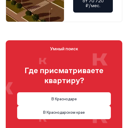
от 70 720
₽/мес.
Умный поиск
Где присматриваете
квартиру?
В Краснодаре
В Краснодарском крае