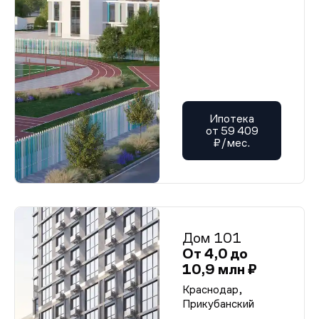
Ипотека
от 59 409
₽/мес.
Дом 101
От 4,0 до
10,9 млн ₽
Краснодар,
Прикубанский