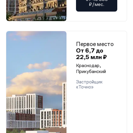
₽/мес.
Первое место
От 6,7 до
22,5 млн ₽
Краснодар,
Прикубанский
Застройщик
«Точно»