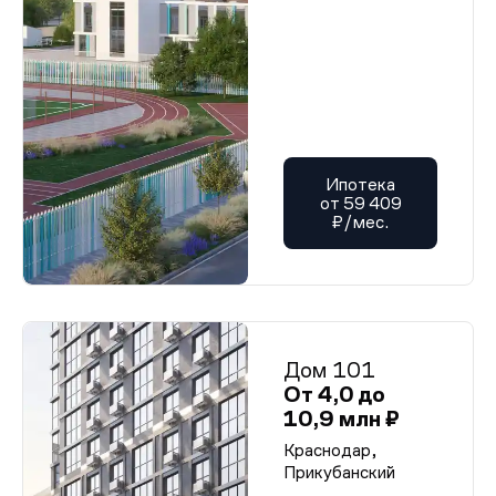
Ипотека
от 59 409
₽/мес.
Дом 101
От 4,0 до
10,9 млн ₽
Краснодар,
Прикубанский