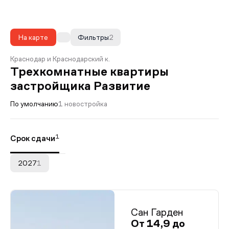
На карте
Фильтры
2
Краснодар и Краснодарский к.
Трехкомнатные квартиры
застройщика Развитие
По умолчанию
1 новостройка
1
Срок сдачи
2027
1
Сан Гарден
От 14,9 до