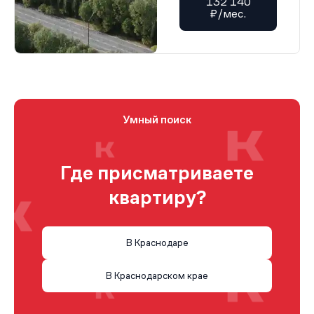
132 140
₽/мес.
Умный поиск
Где присматриваете
квартиру?
В Краснодаре
В Краснодарском крае