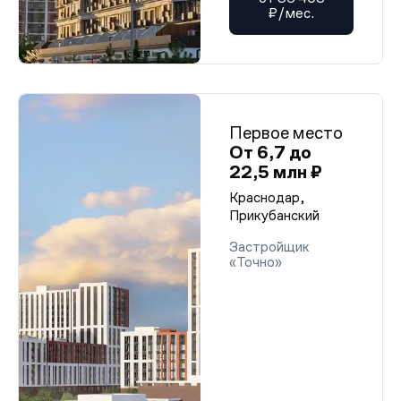
₽/мес.
Первое место
От 6,7 до
22,5 млн ₽
Краснодар,
Прикубанский
Застройщик
«Точно»