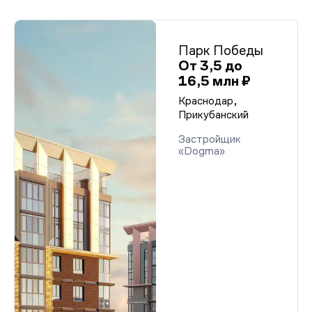
Парк Победы
От 3,5 до
16,5 млн ₽
Краснодар,
Прикубанский
Застройщик
«Dogma»