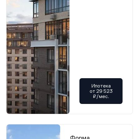
Ипотека
от 29 523
₽/мес.
Форма