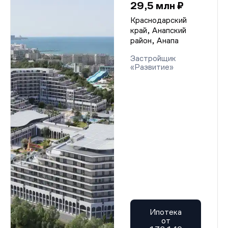
29,5 млн ₽
Краснодарский
край, Анапский
район, Анапа
Застройщик
«Развитие»
Ипотека
от