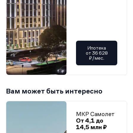
Ипотека
от 36 628
₽/мес.
Вам может быть интересно
МКР Самолет
От 4,1 до
14,5 млн ₽