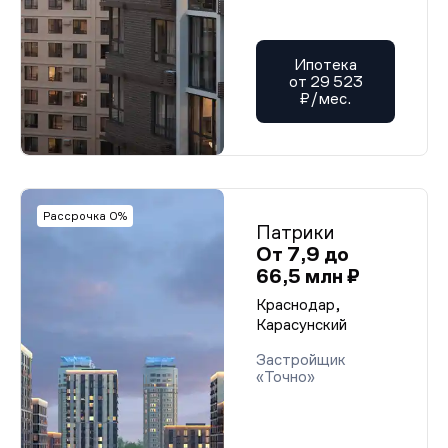
Ипотека
от 29 523
₽/мес.
Рассрочка 0%
Патрики
От 7,9 до
66,5 млн ₽
Краснодар,
Карасунский
Застройщик
«Точно»