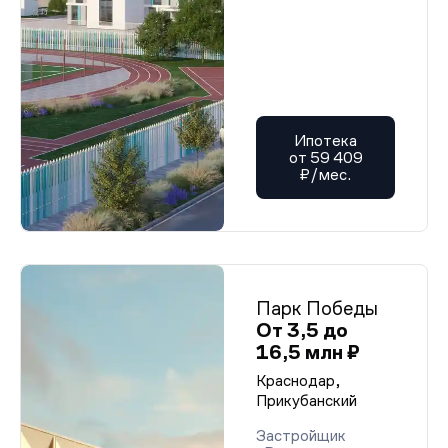
Ипотека
от 59 409
₽/мес.
Парк Победы
От 3,5 до
16,5 млн ₽
Краснодар,
Прикубанский
Застройщик