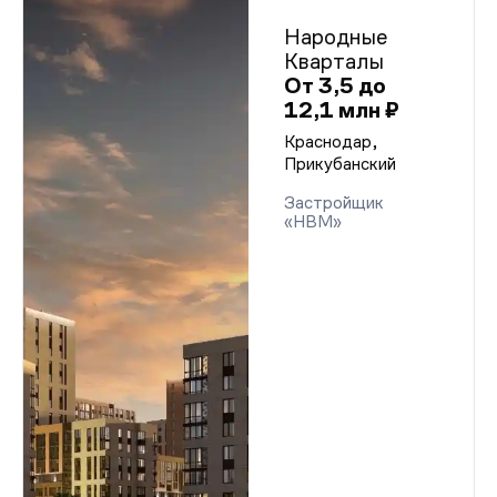
Народные
Кварталы
От 3,5 до
12,1 млн ₽
Краснодар,
Прикубанский
Застройщик
«НВМ»