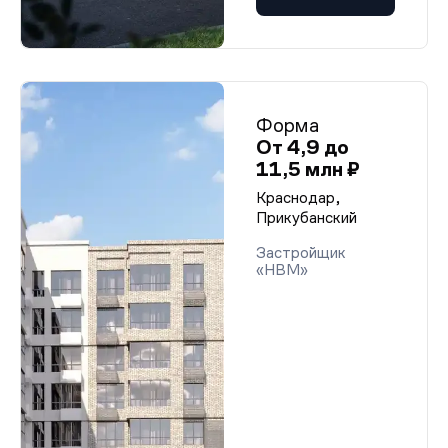
Форма
От 4,9 до
11,5 млн ₽
Краснодар,
Прикубанский
Застройщик
«НВМ»