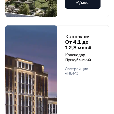
₽/мес.
Коллекция
От 4,1 до
12,8 млн ₽
Краснодар,
Прикубанский
Застройщик
«НВМ»