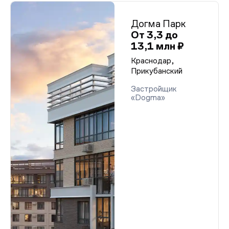
Догма Парк
От 3,3 до
13,1 млн ₽
Краснодар,
Прикубанский
Застройщик
«Dogma»