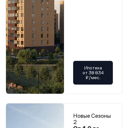
Ипотека
от 38 834
₽/мес.
Новые Сезоны
2