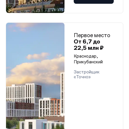
Первое место
От 6,7 до
22,5 млн ₽
Краснодар,
Прикубанский
Застройщик
«Точно»