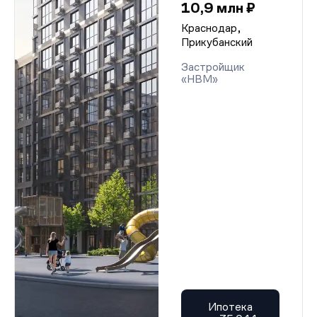
10,9 млн ₽
Краснодар,
Прикубанский
Застройщик
«НВМ»
Ипотека