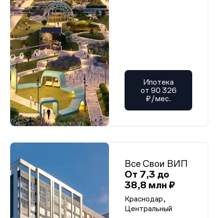
Ипотека
от 90 326
₽/мес.
Все Свои ВИП
От 7,3 до
38,8 млн ₽
Краснодар,
Центральный