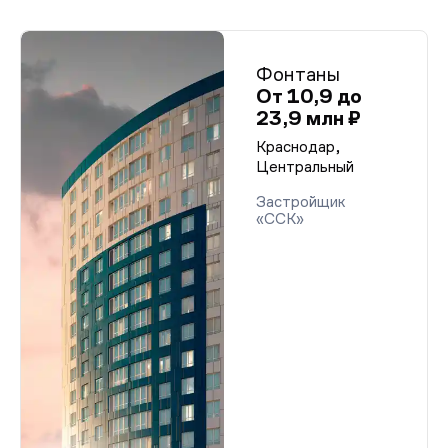
Фонтаны
От 10,9 до
23,9 млн ₽
Краснодар,
Центральный
Застройщик
«ССК»