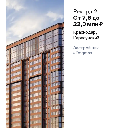
Рекорд 2
От 7,8 до
22,0 млн ₽
Краснодар,
Карасунский
Застройщик
«Dogma»