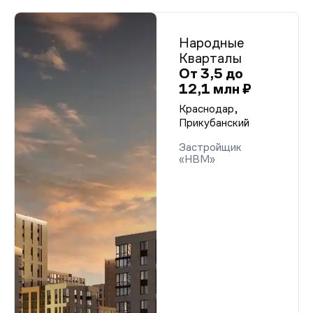
Народные
Кварталы
От 3,5 до
12,1 млн ₽
Краснодар,
Прикубанский
Застройщик
«НВМ»