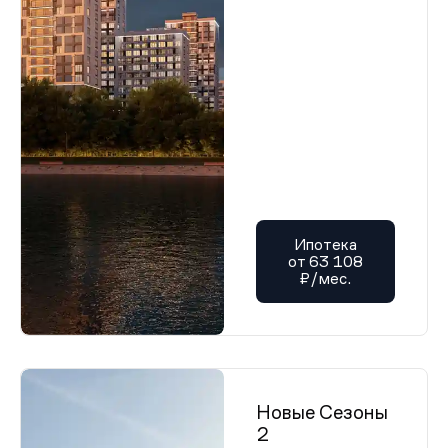
Ипотека
от 63 108
₽/мес.
Новые Сезоны
2