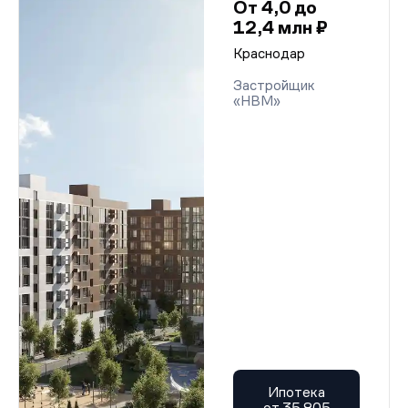
От 4,0 до
12,4 млн ₽
Краснодар
Застройщик
«НВМ»
Ипотека
от 35 805