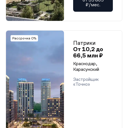
₽/мес.
Рассрочка 0%
Патрики
От 10,2 до
66,5 млн ₽
Краснодар,
Карасунский
Застройщик
«Точно»