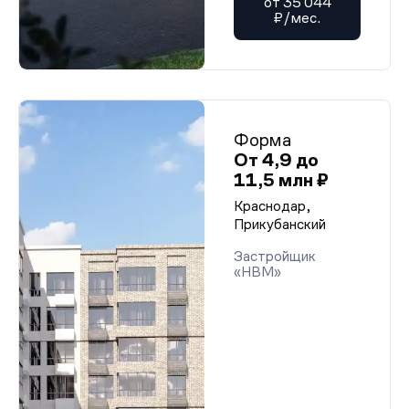
от 35 044
₽/мес.
Форма
От 4,9 до
11,5 млн ₽
Краснодар,
Прикубанский
Застройщик
«НВМ»