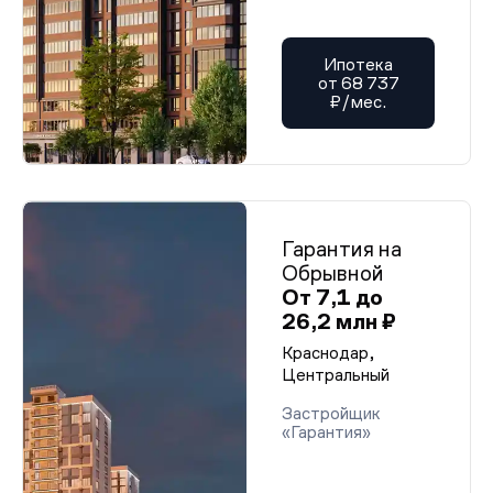
Ипотека
от 68 737
₽/мес.
Гарантия на
Обрывной
От 7,1 до
26,2 млн ₽
Краснодар,
Центральный
Застройщик
«Гарантия»