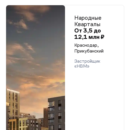
Народные
Кварталы
От 3,5 до
12,1 млн ₽
Краснодар,
Прикубанский
Застройщик
«НВМ»