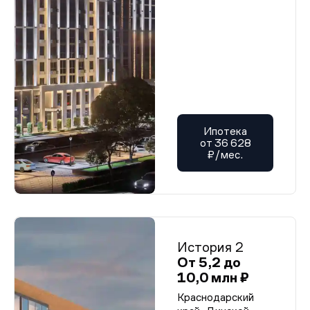
Ипотека
от 36 628
₽/мес.
История 2
От 5,2 до
10,0 млн ₽
Краснодарский