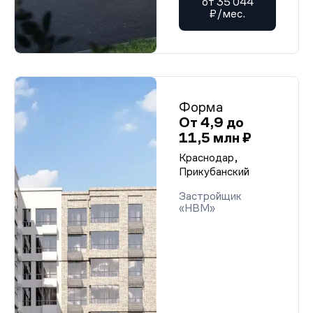
от 35 044
₽/мес.
Форма
От 4,9 до
11,5 млн ₽
Краснодар,
Прикубанский
Застройщик
«НВМ»