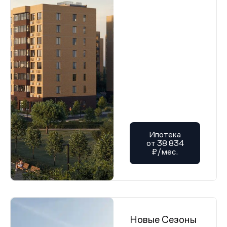
Ипотека
от 38 834
₽/мес.
Новые Сезоны