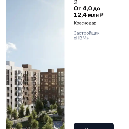
2
От 4,0 до
12,4 млн ₽
Краснодар
Застройщик
«НВМ»