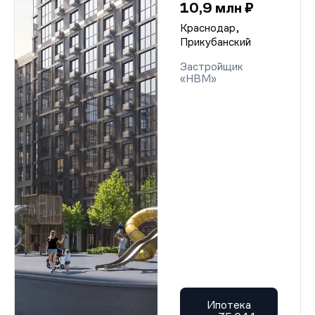
10,9 млн ₽
Краснодар,
Прикубанский
Застройщик
«НВМ»
Ипотека