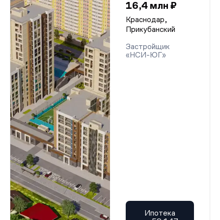
16,4 млн ₽
Краснодар,
Прикубанский
Застройщик
«НСИ-ЮГ»
Ипотека