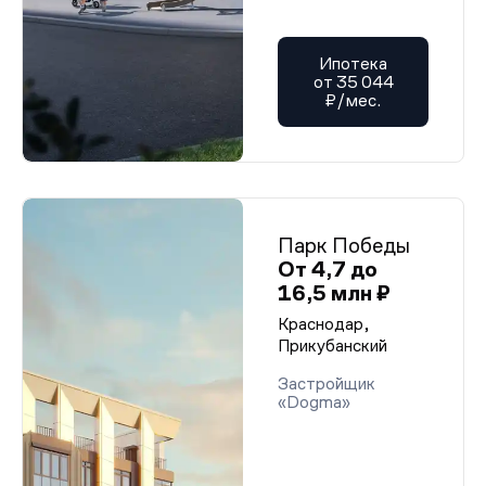
Ипотека
от 35 044
₽/мес.
Парк Победы
От 4,7 до
16,5 млн ₽
Краснодар,
Прикубанский
Застройщик
«Dogma»