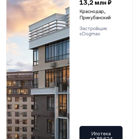
13,2 млн ₽
Краснодар,
Прикубанский
Застройщик
«Dogma»
Ипотека
от 38 624