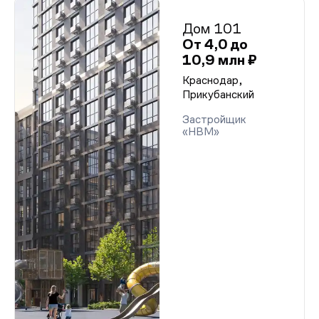
Дом 101
От 4,0 до
10,9 млн ₽
Краснодар,
Прикубанский
Застройщик
«НВМ»