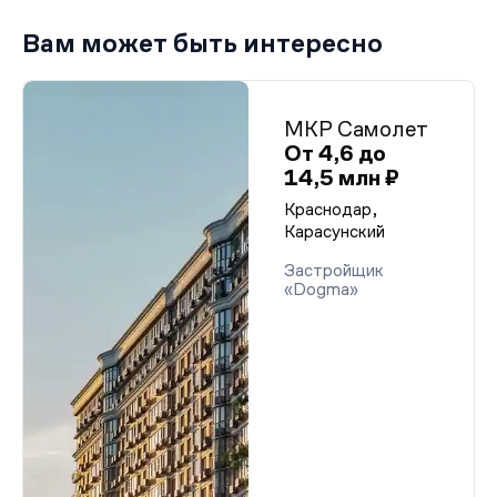
Вам может быть интересно
МКР Самолет
От 4,6 до
14,5 млн ₽
Краснодар,
Карасунский
Застройщик
«Dogma»