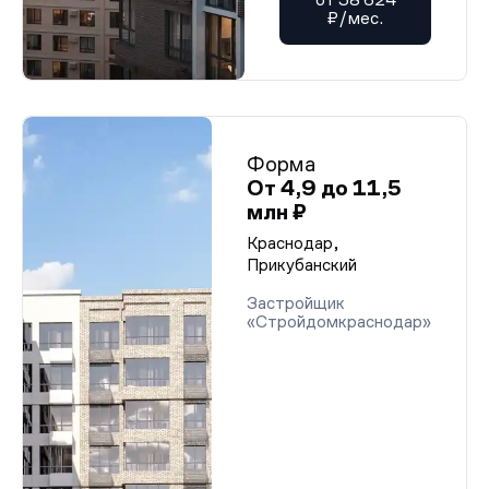
₽/мес.
Форма
От 4,9 до 11,5
млн ₽
Краснодар,
Прикубанский
Застройщик
«Стройдомкраснодар»