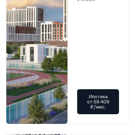
Ипотека
от 59 409
₽/мес.