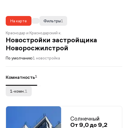
На карте
Фильтры
1
Краснодар и Краснодарский к.
Новостройки застройщика
Новоросжилстрой
По умолчанию
1 новостройка
1
Комнатность
1-комн.
1
Солнечный
От 9,0 до 9,2