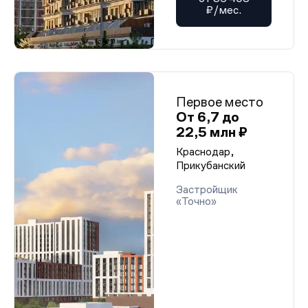
₽/мес.
Первое место
От 6,7 до
22,5 млн ₽
Краснодар,
Прикубанский
Застройщик
«Точно»