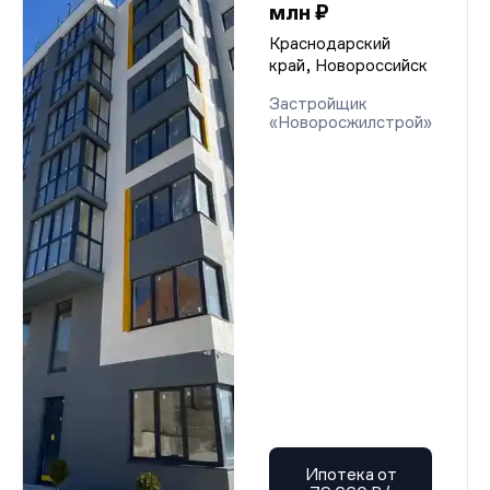
млн ₽
Краснодарский
край, Новороссийск
Застройщик
«Новоросжилстрой»
Ипотека от