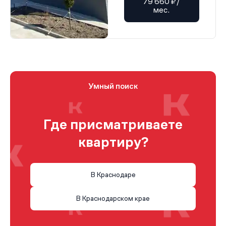
79 660 ₽/
мес.
Умный поиск
Где присматриваете
квартиру?
В Краснодаре
В Краснодарском крае