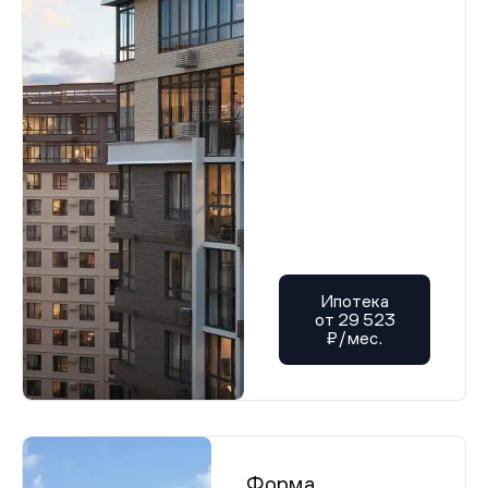
Ипотека
от 29 523
₽/мес.
Форма