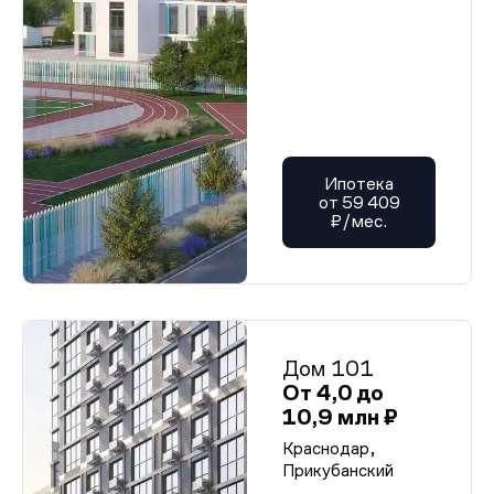
Ипотека
от 59 409
₽/мес.
Дом 101
От 4,0 до
10,9 млн ₽
Краснодар,
Прикубанский