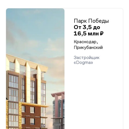
Парк Победы
От 3,5 до
16,5 млн ₽
Краснодар,
Прикубанский
Застройщик
«Dogma»