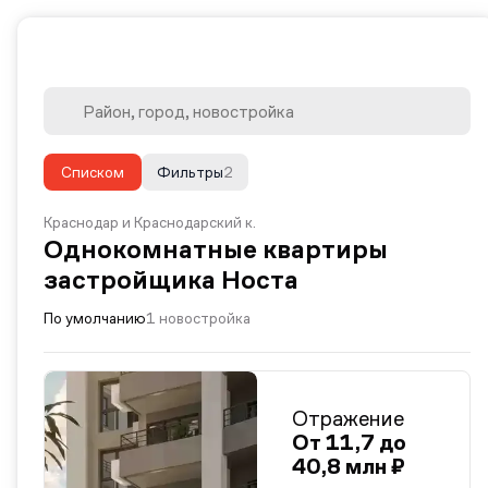
Списком
Фильтры
2
Краснодар и Краснодарский к.
Однокомнатные квартиры
застройщика Носта
По умолчанию
1 новостройка
Отражение
От 11,7 до
40,8 млн ₽