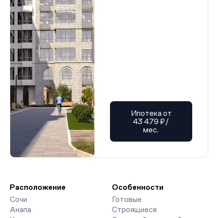
Ипотека от
43 479 ₽/
мес.
Расположение
Особенности
Сочи
Готовые
Анапа
Строящиеся