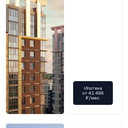
Ипотека
от 41 496
₽/мес.