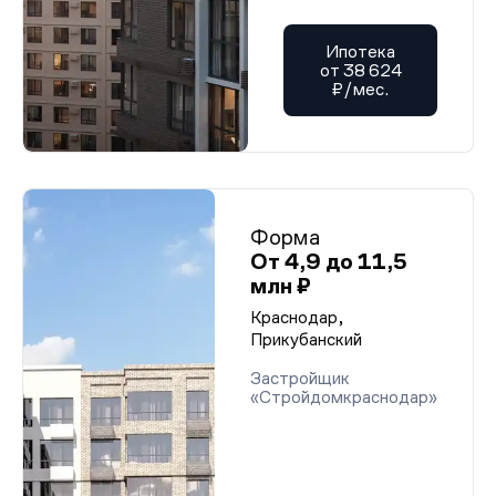
Ипотека
от 38 624
₽/мес.
Форма
От 4,9 до 11,5
млн ₽
Краснодар,
Прикубанский
Застройщик
«Стройдомкраснодар»