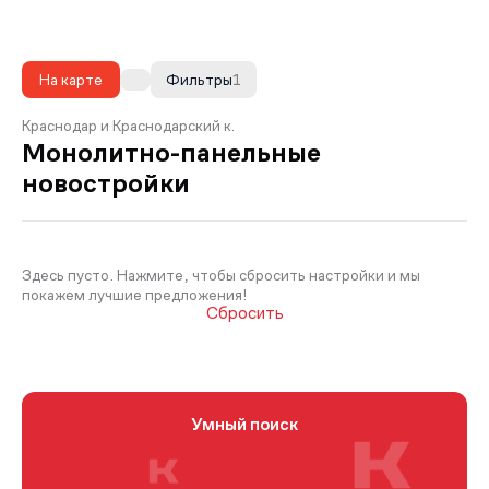
На карте
Фильтры
1
Краснодар и Краснодарский к.
Монолитно-панельные
новостройки
Здесь пусто. Нажмите, чтобы сбросить настройки и мы
покажем лучшие предложения!
Сбросить
Умный поиск