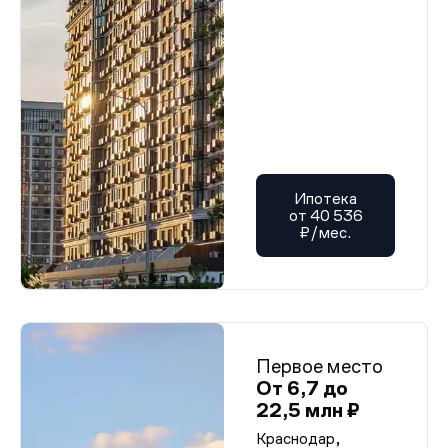
Ипотека
от 40 536
₽/мес.
Первое место
От 6,7 до
22,5 млн ₽
Краснодар,