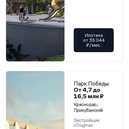
Ипотека
от 35 044
₽/мес.
Парк Победы
От 4,7 до
16,5 млн ₽
Краснодар,
Прикубанский
Застройщик
«Dogma»