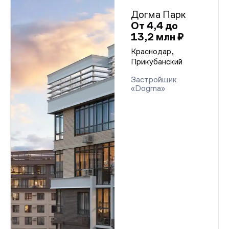
Догма Парк
От 4,4 до
13,2 млн ₽
Краснодар,
Прикубанский
Застройщик
«Dogma»