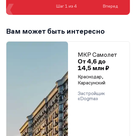
Шаг 1 из 4
Вперед
Вам может быть интересно
МКР Самолет
От 4,6 до
14,5 млн ₽
Краснодар,
Карасунский
Застройщик
«Dogma»