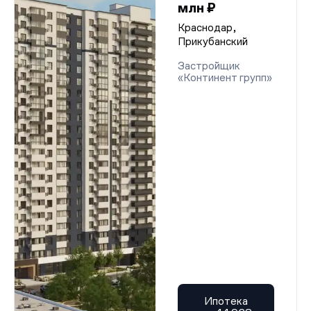
млн ₽
Краснодар,
Прикубанский
Застройщик
«Континент групп»
Ипотека