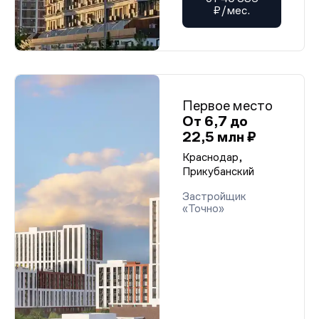
₽/мес.
Первое место
От 6,7 до
22,5 млн ₽
Краснодар,
Прикубанский
Застройщик
«Точно»