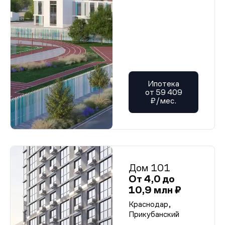
Ипотека
от 59 409
₽/мес.
Дом 101
От 4,0 до
10,9 млн ₽
Краснодар,
Прикубанский