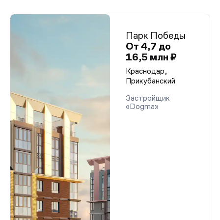
Парк Победы
От 4,7 до
16,5 млн ₽
Краснодар,
Прикубанский
Застройщик
«Dogma»