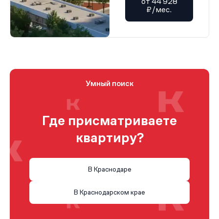
от 44 928
₽/мес.
Умный поиск
Где присматриваете
квартиру?
В Краснодаре
В Краснодарском крае