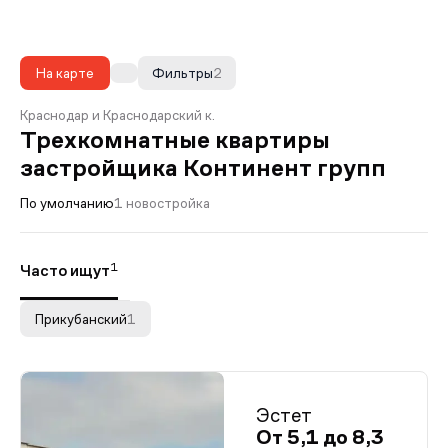
На карте
Фильтры
2
Краснодар и Краснодарский к.
Трехкомнатные квартиры
застройщика Континент групп
По умолчанию
1 новостройка
1
Часто ищут
Прикубанский
1
Эстет
От 5,1 до 8,3