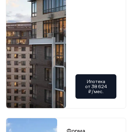
Ипотека
от 38 624
₽/мес.
Форма