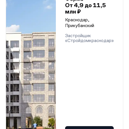
От 4,9 до 11,5
млн ₽
Краснодар,
Прикубанский
Застройщик
«Стройдомкраснодар»