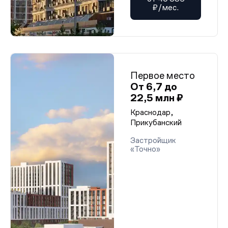
₽/мес.
Первое место
От 6,7 до
22,5 млн ₽
Краснодар,
Прикубанский
Застройщик
«Точно»