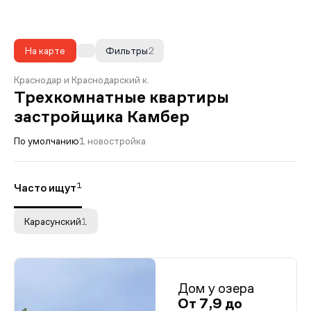
На карте
Фильтры
2
Краснодар и Краснодарский к.
Трехкомнатные квартиры
застройщика Камбер
По умолчанию
1 новостройка
1
Часто ищут
Карасунский
1
Дом у озера
От 7,9 до