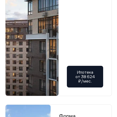
Ипотека
от 38 624
₽/мес.
Форма