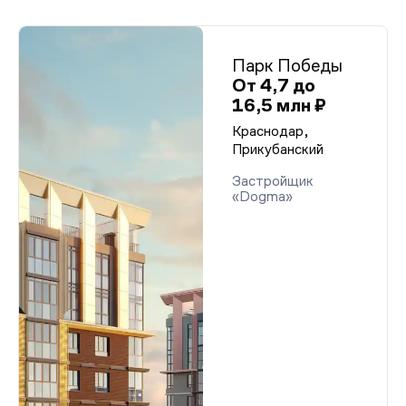
Парк Победы
От 4,7 до
16,5 млн ₽
Краснодар,
Прикубанский
Застройщик
«Dogma»