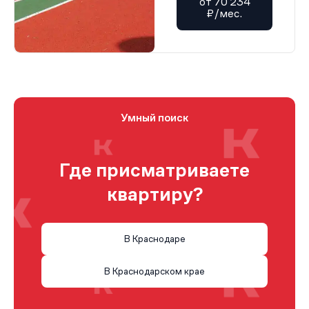
от 70 234
₽/мес.
Умный поиск
Где присматриваете
квартиру?
В Краснодаре
В Краснодарском крае