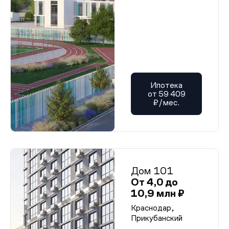
Ипотека
от 59 409
₽/мес.
Дом 101
От 4,0 до
10,9 млн ₽
Краснодар,
Прикубанский