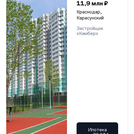
11,9 млн ₽
Краснодар,
Карасунский
Застройщик
«Камбер»
Ипотека