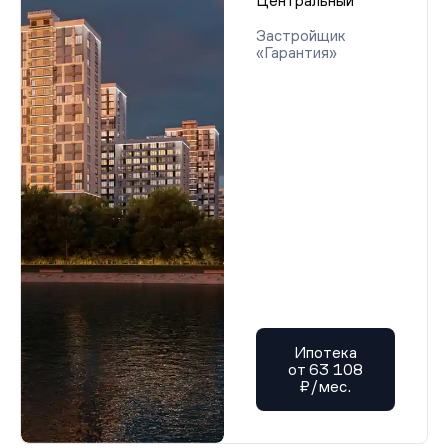
Центральный
Застройщик
«Гарантия»
Ипотека
от 63 108
₽/мес.