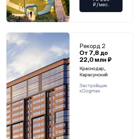
₽/мес.
Рекорд 2
От 7,8 до
22,0 млн ₽
Краснодар,
Карасунский
Застройщик
«Dogma»