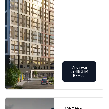
Ипотека
от 65 354
₽/мес.
Фонтаны