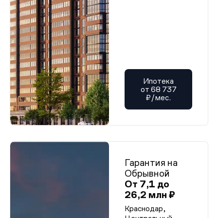
Ипотека
от 68 737
₽/мес.
Гарантия на
Обрывной
От 7,1 до
26,2 млн ₽
Краснодар,