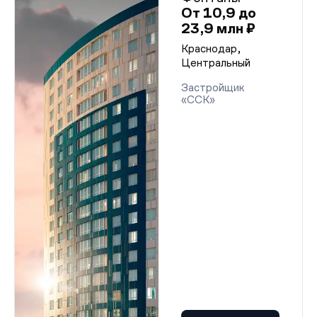
От 10,9 до
23,9 млн ₽
Краснодар,
Центральный
Застройщик
«ССК»