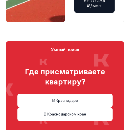
от 70 234
₽/мес.
Умный поиск
Где присматриваете
квартиру?
В Краснодаре
В Краснодарском крае