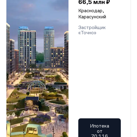
66,5 млн ₽
Краснодар,
Карасунский
Застройщик
«Точно»
Ипотека
от
70 116