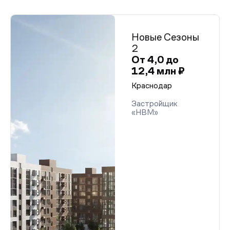
Новые Сезоны
2
От 4,0 до
12,4 млн ₽
Краснодар
Застройщик
«НВМ»