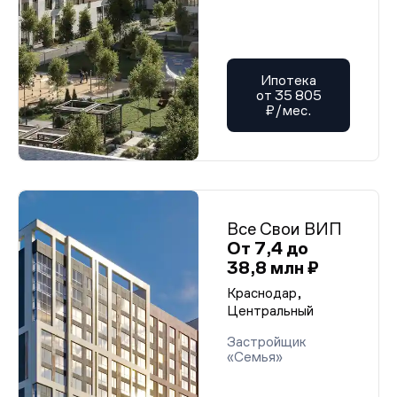
Ипотека
от 35 805
₽/мес.
Все Свои ВИП
От 7,4 до
38,8 млн ₽
Краснодар,
Центральный
Застройщик
«Семья»