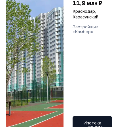
11,9 млн ₽
Краснодар,
Карасунский
Застройщик
«Камбер»
Ипотека