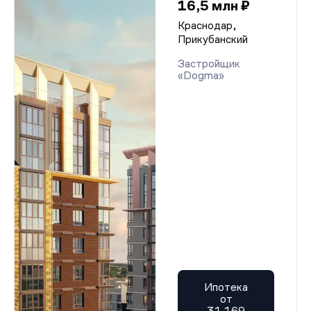
16,5 млн ₽
Краснодар,
Прикубанский
Застройщик
«Dogma»
Ипотека
от
31 169