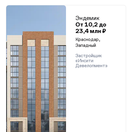
Эндемик
От 10,2 до
23,4 млн ₽
Краснодар,
Западный
Застройщик
«Инсити
Девелопмент»