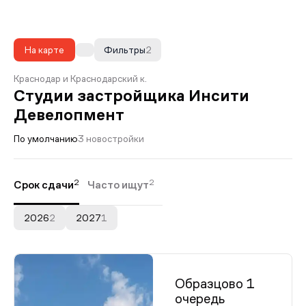
На карте
Фильтры
2
Краснодар и Краснодарский к.
Студии застройщика Инсити
Девелопмент
По умолчанию
3 новостройки
2
2
Срок сдачи
Часто ищут
2026
2
2027
1
Образцово 1
очередь