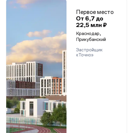
Первое место
От 6,7 до
22,5 млн ₽
Краснодар,
Прикубанский
Застройщик
«Точно»