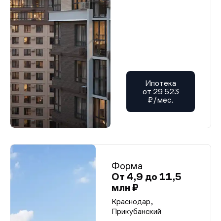
Ипотека
от 29 523
₽/мес.
Форма
От 4,9 до 11,5
млн ₽
Краснодар,
Прикубанский