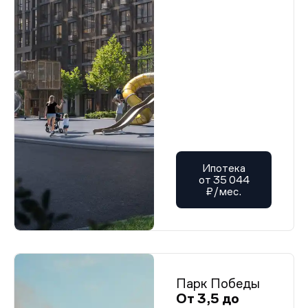
Ипотека
от 35 044
₽/мес.
Парк Победы
От 3,5 до