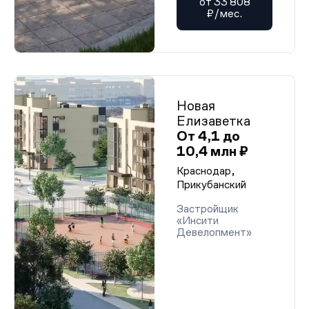
от 33 808
₽/мес.
Новая
Елизаветка
От 4,1 до
10,4 млн ₽
Краснодар,
Прикубанский
Застройщик
«Инсити
Девелопмент»