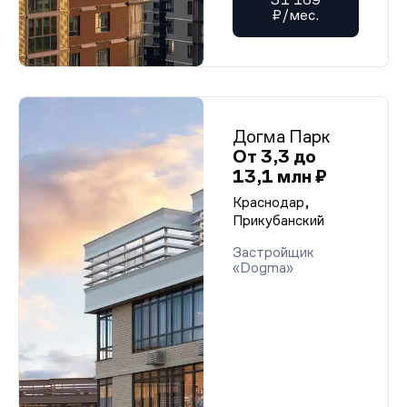
₽/мес.
Догма Парк
От 3,3 до
13,1 млн ₽
Краснодар,
Прикубанский
Застройщик
«Dogma»