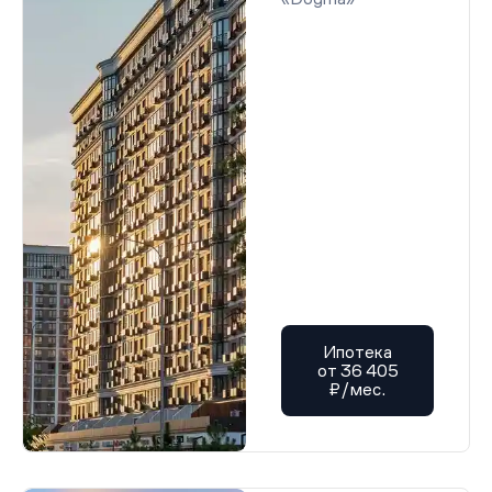
Ипотека
от 36 405
₽/мес.