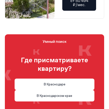
от 50 494
₽/мес.
Умный поиск
Где присматриваете
квартиру?
В Краснодаре
В Краснодарском крае