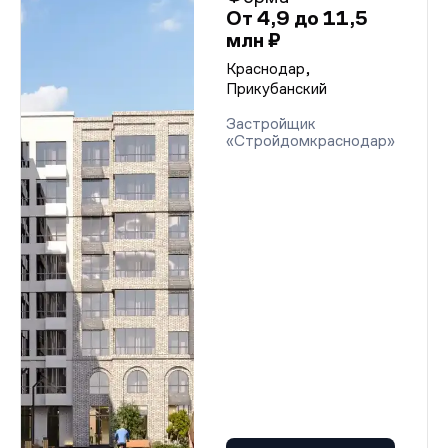
От 4,9 до 11,5
млн ₽
Краснодар,
Прикубанский
Застройщик
«Стройдомкраснодар»