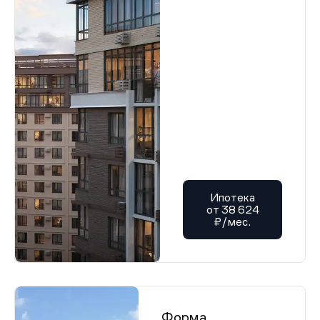
Ипотека
от 38 624
₽/мес.
Форма