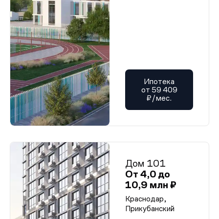
Ипотека
от 59 409
₽/мес.
Дом 101
От 4,0 до
10,9 млн ₽
Краснодар,
Прикубанский