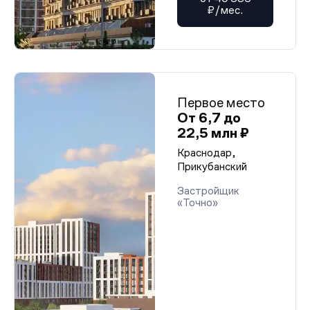
₽/мес.
Первое место
От 6,7 до
22,5 млн ₽
Краснодар,
Прикубанский
Застройщик
«Точно»