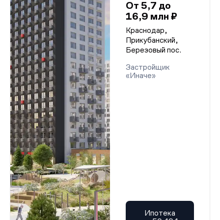
От 5,7 до
16,9 млн ₽
Краснодар,
Прикубанский,
Березовый пос.
Застройщик
«Иначе»
Ипотека