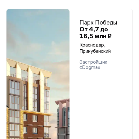
Парк Победы
От 4,7 до
16,5 млн ₽
Краснодар,
Прикубанский
Застройщик
«Dogma»