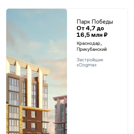
Парк Победы
От 4,7 до
16,5 млн ₽
Краснодар,
Прикубанский
Застройщик
«Dogma»