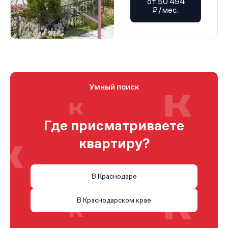
от 50 494
₽/мес.
Умный поиск
Где присматриваете
квартиру?
В Краснодаре
В Краснодарском крае