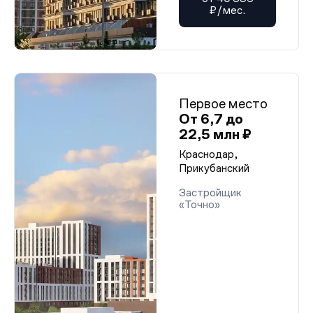
₽/мес.
Первое место
От 6,7 до
22,5 млн ₽
Краснодар,
Прикубанский
Застройщик
«Точно»