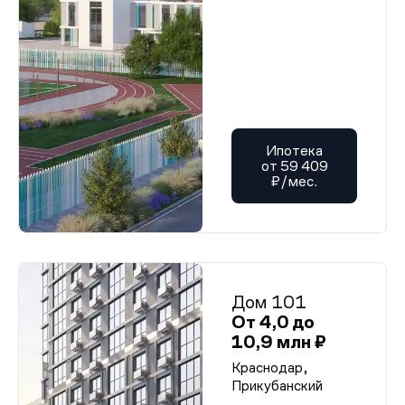
Ипотека
от 59 409
₽/мес.
Дом 101
От 4,0 до
10,9 млн ₽
Краснодар,
Прикубанский