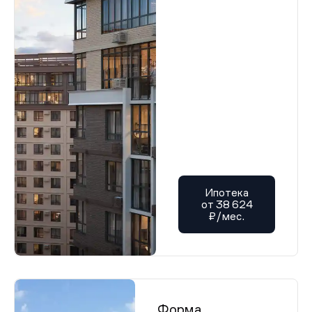
Ипотека
от 38 624
₽/мес.
Форма