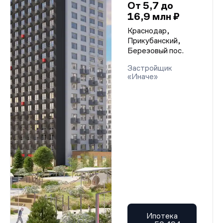
От 5,7 до
16,9 млн ₽
Краснодар,
Прикубанский,
Березовый пос.
Застройщик
«Иначе»
Ипотека