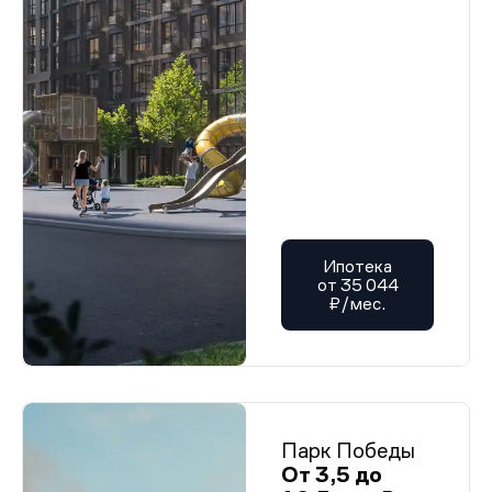
Ипотека
от 35 044
₽/мес.
Парк Победы
От 3,5 до