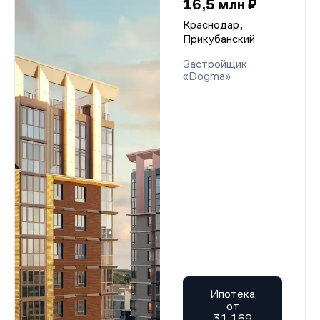
16,5 млн ₽
Краснодар,
Прикубанский
Застройщик
«Dogma»
Ипотека
от
31 169