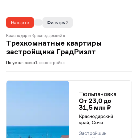
На карте
Фильтры
2
Краснодар и Краснодарский к.
Трехкомнатные квартиры
застройщика ГрадРиэлт
По умолчанию
1 новостройка
Тюльпановка
От 23,0 до
31,5 млн ₽
Краснодарский
край, Сочи
Застройщик