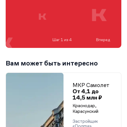
Шаг 1 из 4
Вперед
Вам может быть интересно
МКР Самолет
От 4,1 до
14,5 млн ₽
Краснодар,
Карасунский
Застройщик
«Dogma»