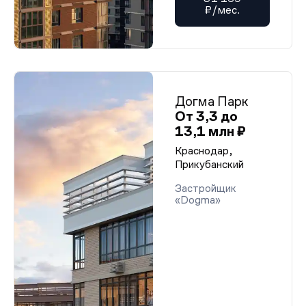
₽/мес.
Догма Парк
От 3,3 до
13,1 млн ₽
Краснодар,
Прикубанский
Застройщик
«Dogma»