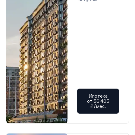
Ипотека
от 36 405
₽/мес.