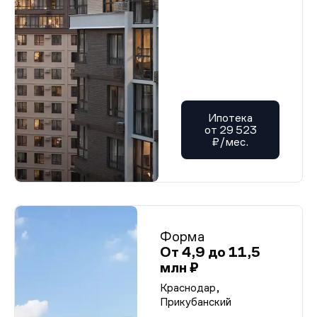
Ипотека
от 29 523
₽/мес.
Форма
От 4,9 до 11,5
млн ₽
Краснодар,
Прикубанский