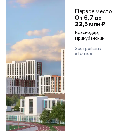
Первое место
От 6,7 до
22,5 млн ₽
Краснодар,
Прикубанский
Застройщик
«Точно»