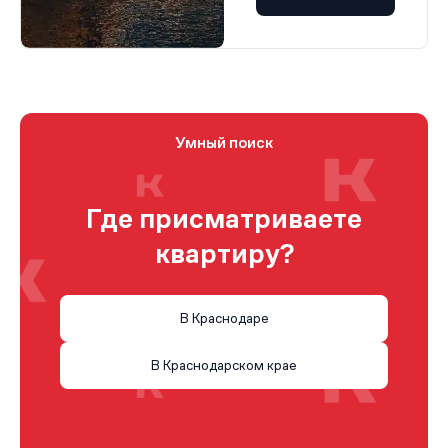
Умный поиск
Где присматриваете
квартиру?
В Краснодаре
В Краснодарском крае