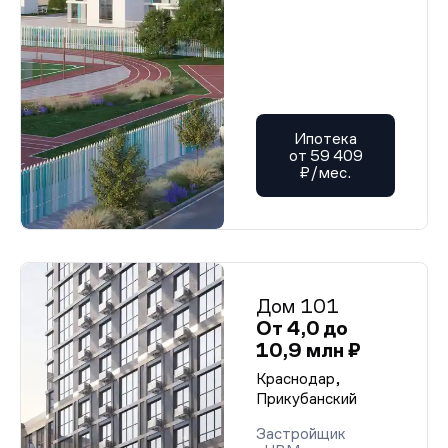
Ипотека
от 59 409
₽/мес.
Дом 101
От 4,0 до
10,9 млн ₽
Краснодар,
Прикубанский
Застройщик