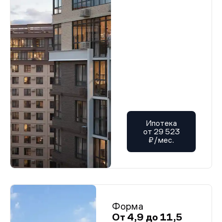
Ипотека
от 29 523
₽/мес.
Форма
От 4,9 до 11,5