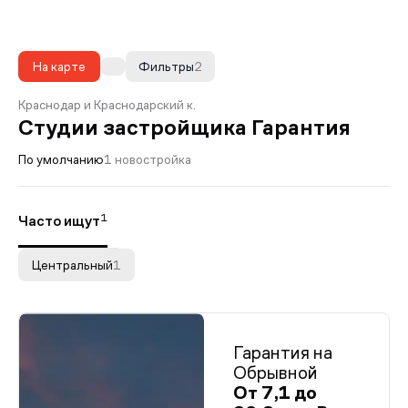
На карте
Фильтры
2
Краснодар и Краснодарский к.
Студии застройщика Гарантия
По умолчанию
1 новостройка
1
Часто ищут
Центральный
1
Гарантия на
Обрывной
От 7,1 до