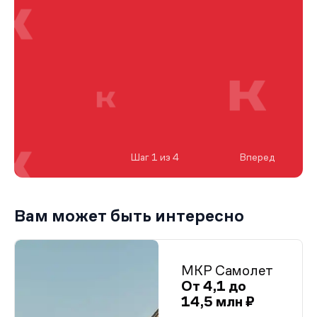
Шаг 1 из 4
Вперед
Вам может быть интересно
МКР Самолет
От 4,1 до
14,5 млн ₽