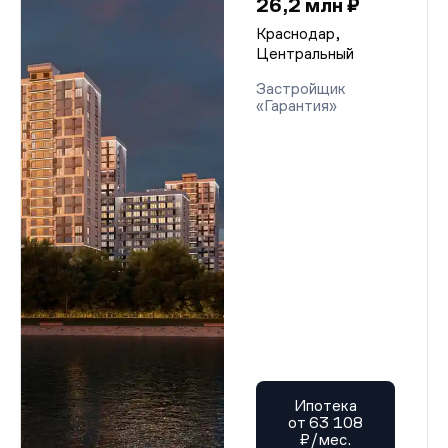
26,2 млн ₽
Краснодар,
Центральный
Застройщик
«Гарантия»
Ипотека
от 63 108
₽/мес.