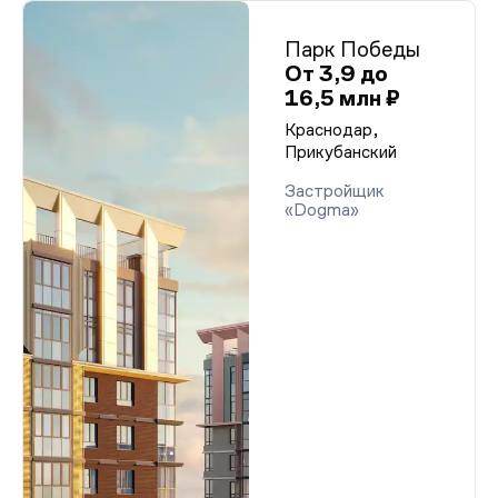
Парк Победы
От 3,9 до
16,5 млн ₽
Краснодар,
Прикубанский
Застройщик
«Dogma»