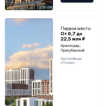
Первое место
От 6,7 до
22,5 млн ₽
Краснодар,
Прикубанский
Застройщик
«Точно»