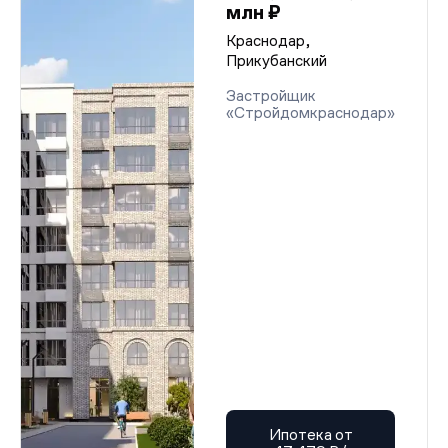
млн ₽
Краснодар,
Прикубанский
Застройщик
«Стройдомкраснодар»
Ипотека от