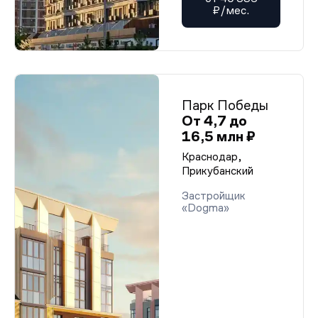
₽/мес.
Парк Победы
От 4,7 до
16,5 млн ₽
Краснодар,
Прикубанский
Застройщик
«Dogma»