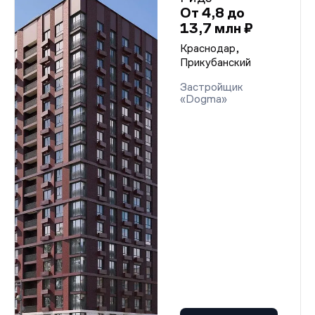
От 4,8 до
13,7 млн ₽
Краснодар,
Прикубанский
Застройщик
«Dogma»