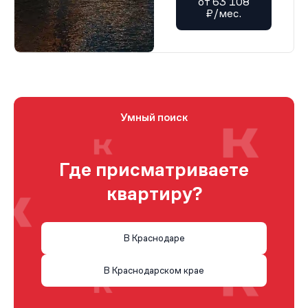
от 63 108
₽/мес.
Умный поиск
Где присматриваете
квартиру?
В Краснодаре
В Краснодарском крае