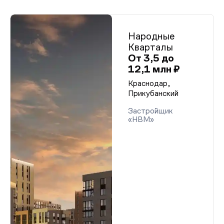
Народные
Кварталы
От 3,5 до
12,1 млн ₽
Краснодар,
Прикубанский
Застройщик
«НВМ»