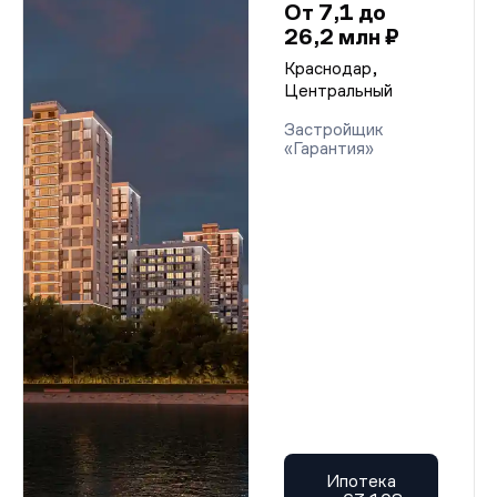
От 7,1 до
26,2 млн ₽
Краснодар,
Центральный
Застройщик
«Гарантия»
Ипотека