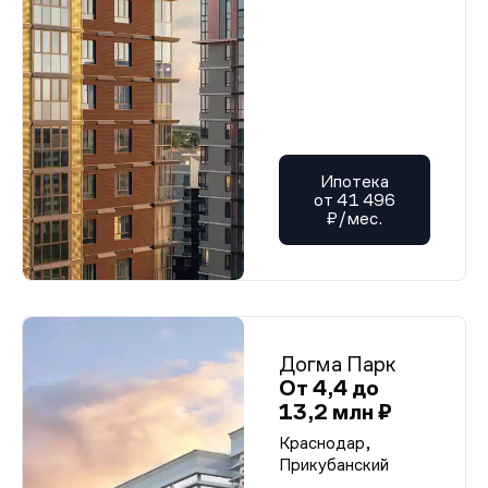
Ипотека
от 41 496
₽/мес.
Догма Парк
От 4,4 до
13,2 млн ₽
Краснодар,
Прикубанский