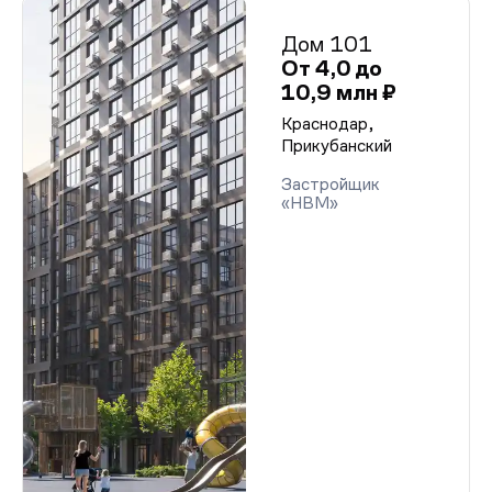
Дом 101
От 4,0 до
10,9 млн ₽
Краснодар,
Прикубанский
Застройщик
«НВМ»