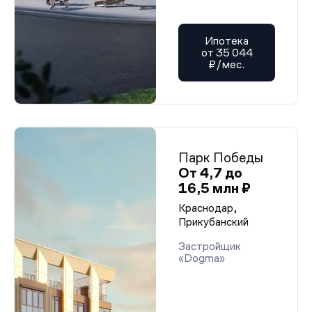
Ипотека
от 35 044
₽/мес.
Парк Победы
От 4,7 до
16,5 млн ₽
Краснодар,
Прикубанский
Застройщик
«Dogma»