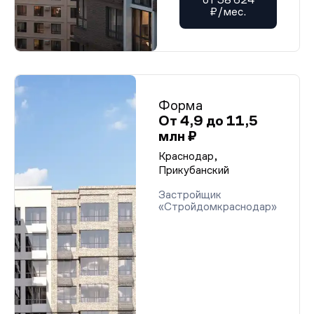
₽/мес.
Форма
От 4,9 до 11,5
млн ₽
Краснодар,
Прикубанский
Застройщик
«Стройдомкраснодар»