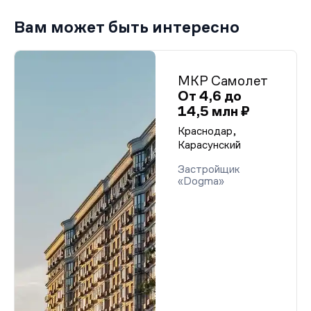
Вам может быть интересно
МКР Самолет
От 4,6 до
14,5 млн ₽
Краснодар,
Карасунский
Застройщик
«Dogma»