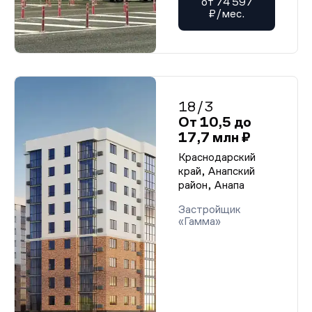
от 74 597
₽/мес.
18/3
От 10,5 до
17,7 млн ₽
Краснодарский
край, Анапский
район, Анапа
Застройщик
«Гамма»