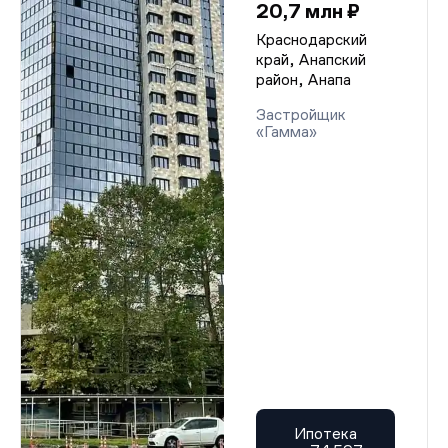
20,7 млн ₽
Краснодарский
край, Анапский
район, Анапа
Застройщик
«Гамма»
Ипотека