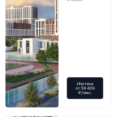
Ипотека
от 59 409
₽/мес.