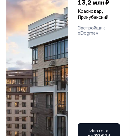
13,2 млн ₽
Краснодар,
Прикубанский
Застройщик
«Dogma»
Ипотека
от 38 624