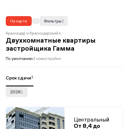
На карте
Фильтры
2
Краснодар и Краснодарский к.
Двухкомнатные квартиры
застройщика Гамма
По умолчанию
2 новостройки
1
Срок сдачи
2026
1
Центральный
От 8,4 до