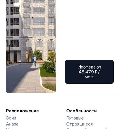
Ипотека от
43 479 ₽/
мес.
Расположение
Особенности
Сочи
Готовые
Анапа
Строящиеся