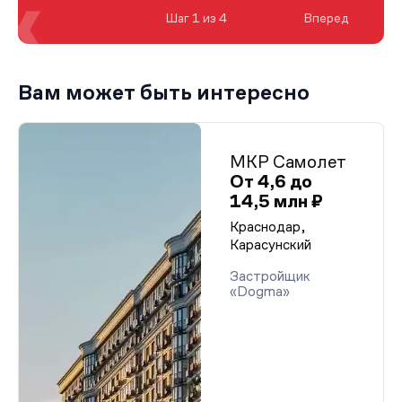
Шаг 1 из 4
Вперед
Вам может быть интересно
МКР Самолет
От 4,6 до
14,5 млн ₽
Краснодар,
Карасунский
Застройщик
«Dogma»