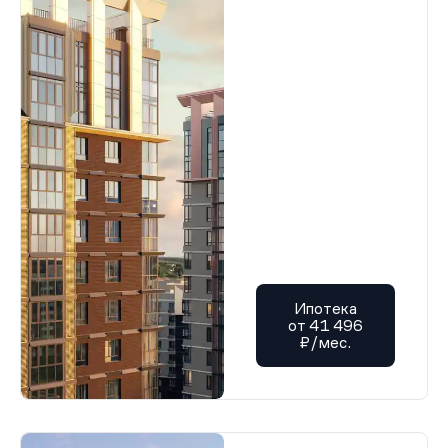
Ипотека
от 41 496
₽/мес.