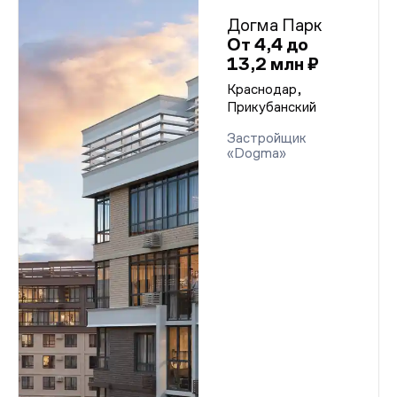
Догма Парк
От 4,4 до
13,2 млн ₽
Краснодар,
Прикубанский
Застройщик
«Dogma»