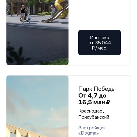
Ипотека
от 35 044
₽/мес.
Парк Победы
От 4,7 до
16,5 млн ₽
Краснодар,
Прикубанский
Застройщик
«Dogma»