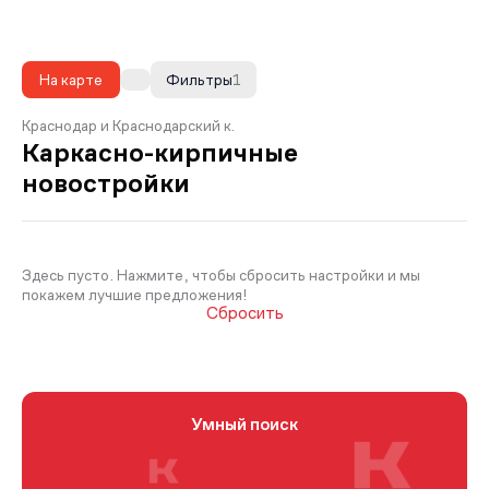
На карте
Фильтры
1
Краснодар и Краснодарский к.
Каркасно-кирпичные
новостройки
Здесь пусто. Нажмите, чтобы сбросить настройки и мы
покажем лучшие предложения!
Сбросить
Умный поиск