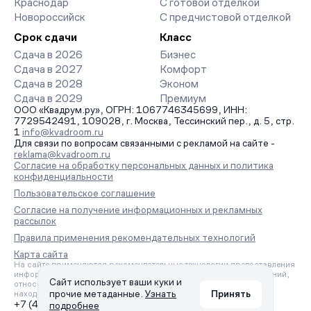
Краснодар
С готовой отделкой
Новороссийск
С предчистовой отделкой
Срок сдачи
Класс
Сдача в 2026
Бизнес
Сдача в 2027
Комфорт
Сдача в 2028
Эконом
Сдача в 2029
Премиум
ООО «Квадрум.ру», ОГРН: 1067746345699, ИНН:
7729542491, 109028, г. Москва, Тессинский пер., д. 5, стр.
1
info@kvadroom.ru
Для связи по вопросам связанными с рекламой на сайте -
reklama@kvadroom.ru
Согласие на обработку персональных данных и политика
конфиденциальности
Пользовательское соглашение
Согласие на получение информационных и рекламных
рассылок
Правила применения рекомендательных технологий
Карта сайта
На сайте применяются рекомендательные технологии предоставления
информации на основе сбора, систематизации и анализа сведений,
Сайт использует ваши куки и
относящихся к предпочтениям пользователей сети «Интернет»,
прочие метаданные.
Узнать
Принять
находящихся на территории Российской Федерации.
+7 (495) 157-88-80
подробнее