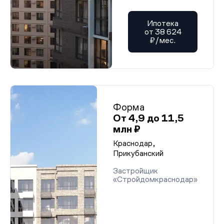
Ипотека
от 38 624
₽/мес.
Форма
От 4,9 до 11,5
млн ₽
Краснодар,
Прикубанский
Застройщик
«Стройдомкраснодар»