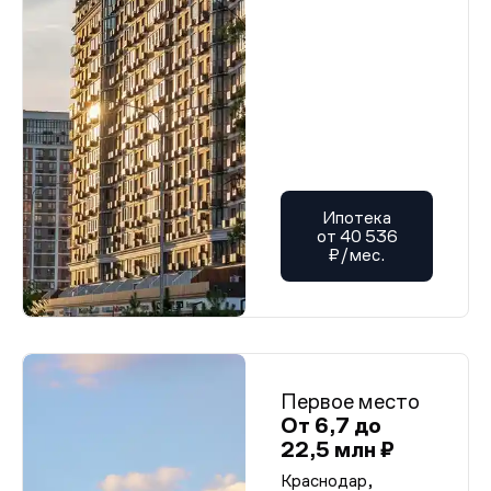
Ипотека
от 40 536
₽/мес.
Первое место
От 6,7 до
22,5 млн ₽
Краснодар,