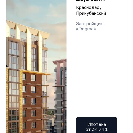
Краснодар,
Прикубанский
Застройщик
«Dogma»
Ипотека
от 34 741