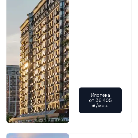
Ипотека
от 36 405
₽/мес.