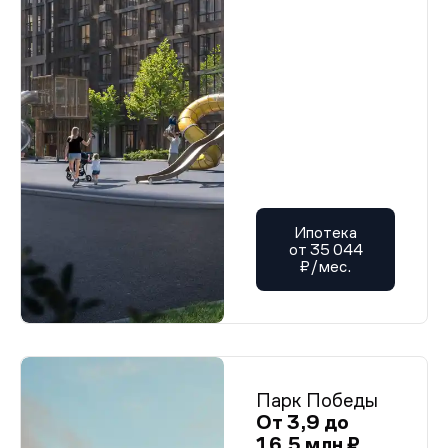
Ипотека
от 35 044
₽/мес.
Парк Победы
От 3,9 до
16,5 млн ₽