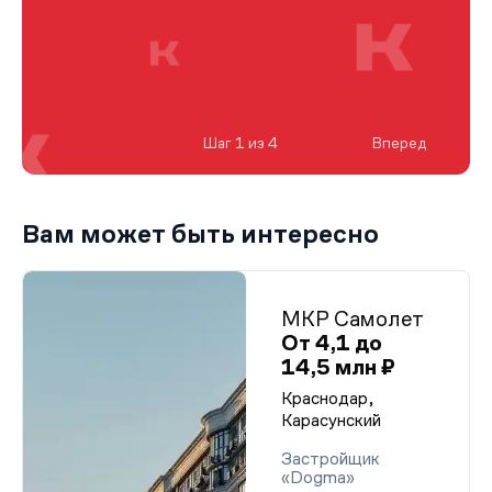
Шаг 1 из 4
Вперед
Вам может быть интересно
МКР Самолет
От 4,1 до
14,5 млн ₽
Краснодар,
Карасунский
Застройщик
«Dogma»