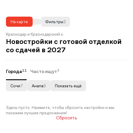
На карте
Фильтры
2
Краснодар и Краснодарский к.
Новостройки с готовой отделкой
со сдачей в 2027
11
3
Города
Часто ищут
Сочи
7
Анапа
6
Показать ещё
Здесь пусто. Нажмите, чтобы сбросить настройки и мы
покажем лучшие предложения!
Сбросить