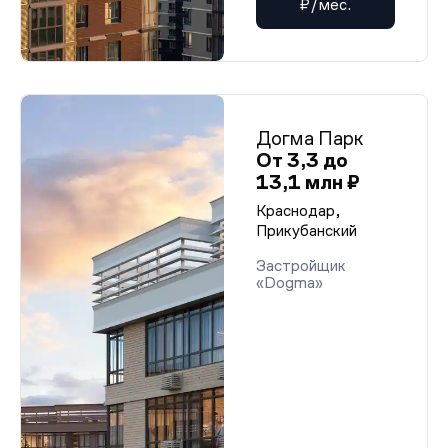
₽/мес.
Догма Парк
От 3,3 до
13,1 млн ₽
Краснодар,
Прикубанский
Застройщик
«Dogma»