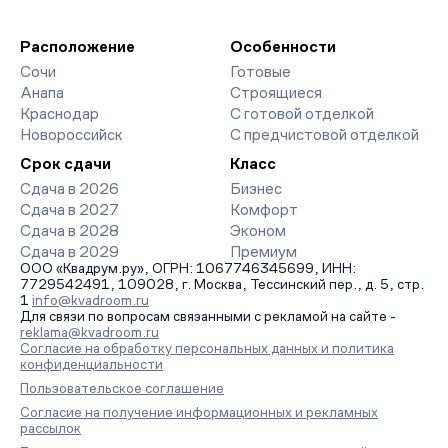
Расположение
Особенности
Сочи
Готовые
Анапа
Строящиеся
Краснодар
С готовой отделкой
Новороссийск
С предчистовой отделкой
Срок сдачи
Класс
Сдача в 2026
Бизнес
Сдача в 2027
Комфорт
Сдача в 2028
Эконом
Сдача в 2029
Премиум
ООО «Квадрум.ру», ОГРН: 1067746345699, ИНН:
7729542491, 109028, г. Москва, Тессинский пер., д. 5, стр.
1
info@kvadroom.ru
Для связи по вопросам связанными с рекламой на сайте -
reklama@kvadroom.ru
Согласие на обработку персональных данных и политика
конфиденциальности
Пользовательское соглашение
Согласие на получение информационных и рекламных
рассылок