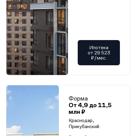
Ипотека
от 29 523
₽/мес.
Форма
От 4,9 до 11,5
млн ₽
Краснодар,
Прикубанский