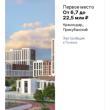
Первое место
От 6,7 до
22,5 млн ₽
Краснодар,
Прикубанский
Застройщик
«Точно»