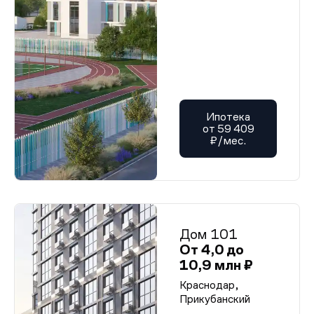
Ипотека
от 59 409
₽/мес.
Дом 101
От 4,0 до
10,9 млн ₽
Краснодар,
Прикубанский