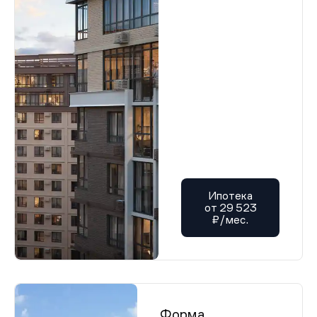
Ипотека
от 29 523
₽/мес.
Форма