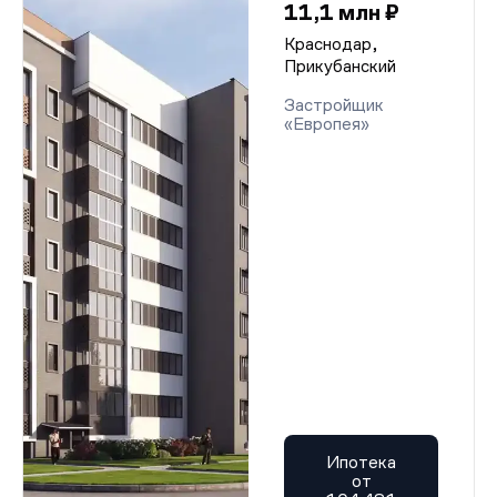
11,1 млн ₽
Краснодар,
Прикубанский
Застройщик
«Европея»
Ипотека
от