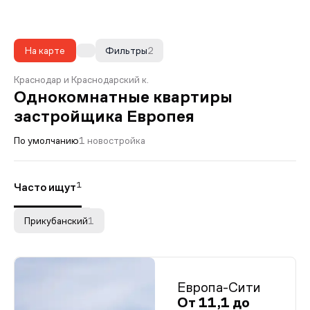
На карте
Фильтры
2
Краснодар и Краснодарский к.
Однокомнатные квартиры
застройщика Европея
По умолчанию
1 новостройка
1
Часто ищут
Прикубанский
1
Европа-Сити
От 11,1 до