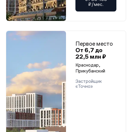
₽/мес.
Первое место
От 6,7 до
22,5 млн ₽
Краснодар,
Прикубанский
Застройщик
«Точно»