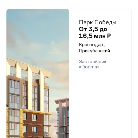
Парк Победы
От 3,5 до
16,5 млн ₽
Краснодар,
Прикубанский
Застройщик
«Dogma»