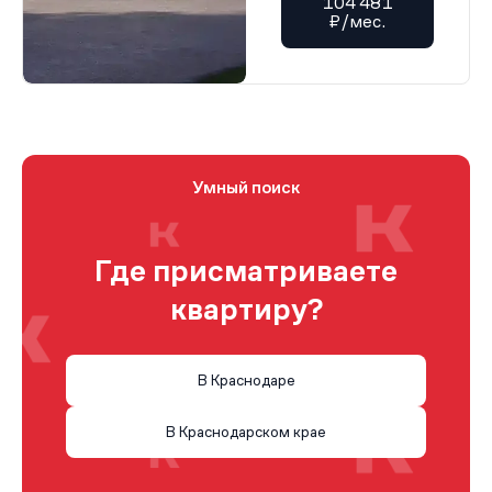
104 481
₽/мес.
Умный поиск
Где присматриваете
квартиру?
В Краснодаре
В Краснодарском крае