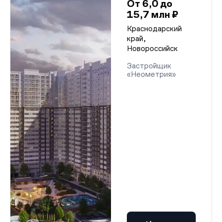
От 6,0 до
15,7 млн ₽
Краснодарский
край,
Новороссийск
Застройщик
«Неометрия»