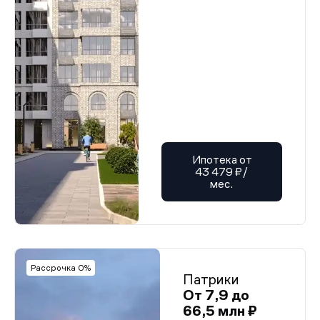
Ипотека от
43 479 ₽/
мес.
Рассрочка 0%
Патрики
От 7,9 до
66,5 млн ₽