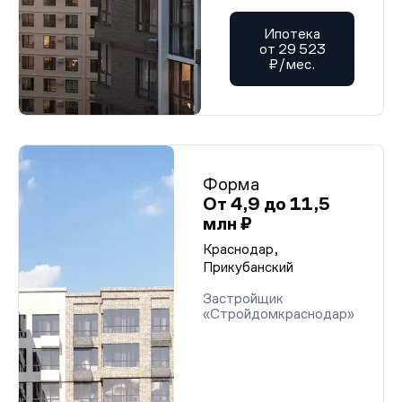
Ипотека
от 29 523
₽/мес.
Форма
От 4,9 до 11,5
млн ₽
Краснодар,
Прикубанский
Застройщик
«Стройдомкраснодар»