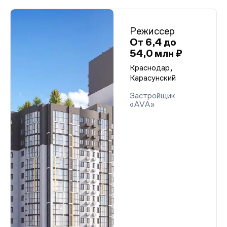
Режиссер
От 6,4 до
54,0 млн ₽
Краснодар,
Карасунский
Застройщик
«AVA»