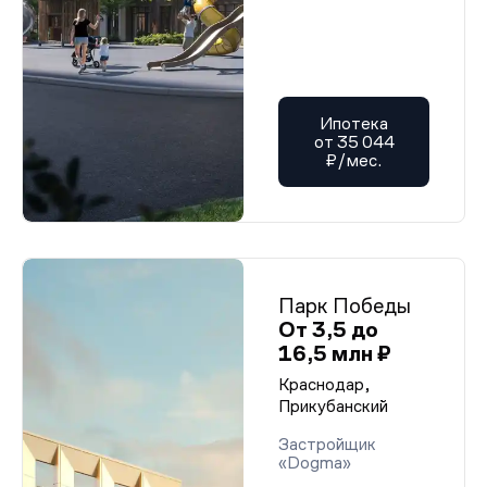
Ипотека
от 35 044
₽/мес.
Парк Победы
От 3,5 до
16,5 млн ₽
Краснодар,
Прикубанский
Застройщик
«Dogma»