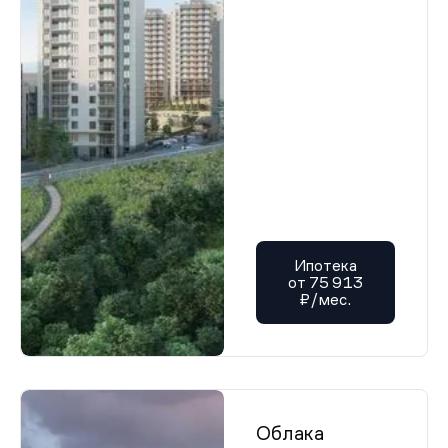
Ипотека
от 75 913
₽/мес.
Облака