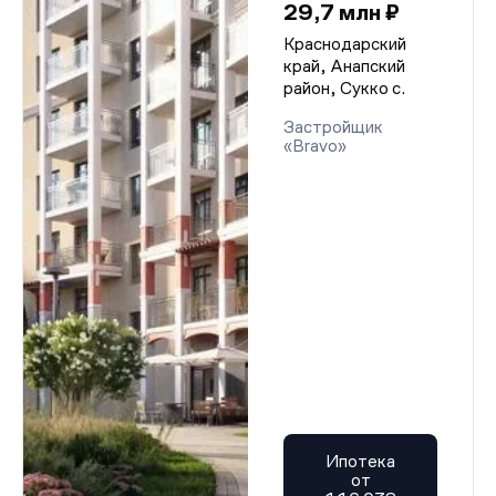
29,7 млн ₽
Краснодарский
край, Анапский
район, Сукко с.
Застройщик
«Bravo»
Ипотека
от