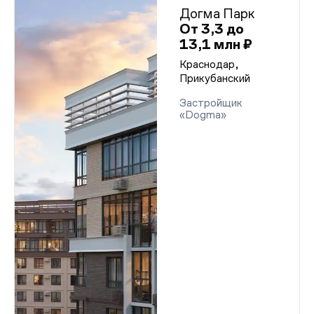
Догма Парк
От 3,3 до
13,1 млн ₽
Краснодар,
Прикубанский
Застройщик
«Dogma»