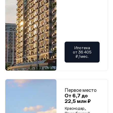
Ипотека
от 36 405
₽/мес.
Первое место
От 6,7 до
22,5 млн ₽
Краснодар,