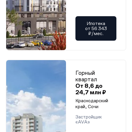
Ипотека
от 56 343
₽/мес.
Горный
квартал
От 8,6 до
24,7 млн ₽
Краснодарский
край, Сочи
Застройщик
«AVA»