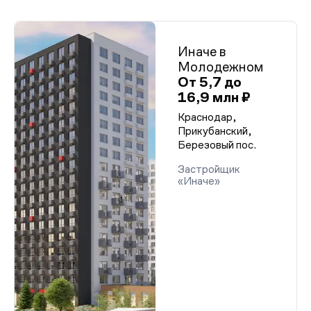
Иначе в
Молодежном
От 5,7 до
16,9 млн ₽
Краснодар,
Прикубанский,
Березовый пос.
Застройщик
«Иначе»