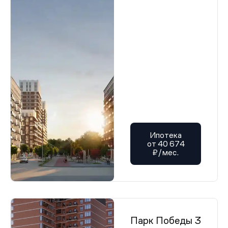
Ипотека
от 40 674
₽/мес.
Парк Победы 3