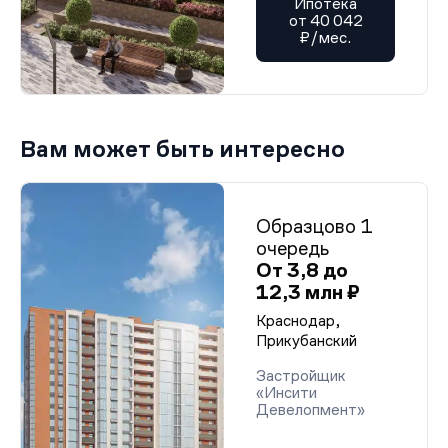
Ипотека
от 40 042
₽/мес.
Вам может быть интересно
Образцово 1
очередь
От 3,8 до
12,3 млн ₽
Краснодар,
Прикубанский
Застройщик
«Инсити
Девелопмент»