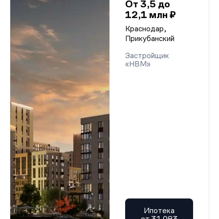
От 3,5 до
12,1 млн ₽
Краснодар,
Прикубанский
Застройщик
«НВМ»
Ипотека
от 31 083