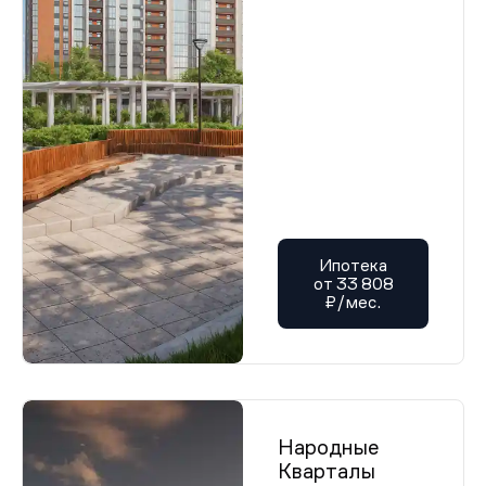
Ипотека
от 33 808
₽/мес.
Народные
Кварталы