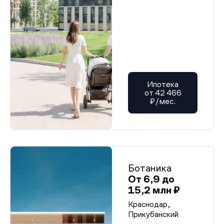
Ипотека
от 42 466
₽/мес.
Ботаника
От 6,9 до
15,2 млн ₽
Краснодар,
Прикубанский