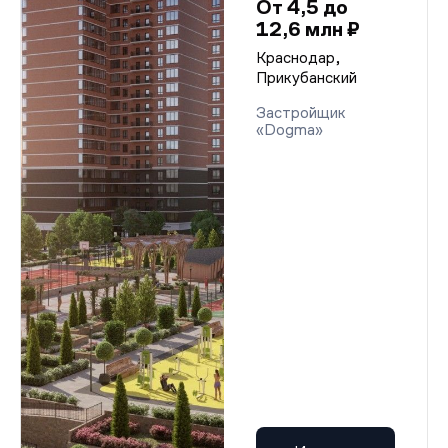
От 4,5 до
12,6 млн ₽
Краснодар,
Прикубанский
Застройщик
«Dogma»