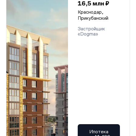
16,5 млн ₽
Краснодар,
Прикубанский
Застройщик
«Dogma»
Ипотека