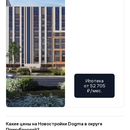
Ипотека
от 52 705
₽/мес.
Какие цены на Новостройки Dogma в округе
Прикубанский?