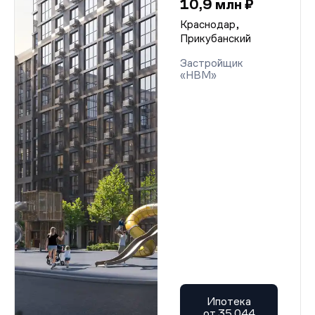
10,9 млн ₽
Краснодар,
Прикубанский
Застройщик
«НВМ»
Ипотека
от 35 044