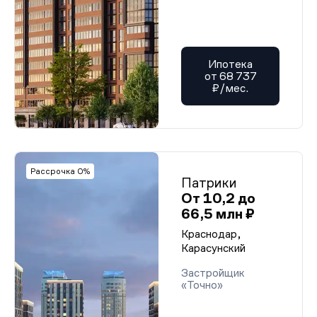
Ипотека
от 68 737
₽/мес.
Рассрочка 0%
Патрики
От 10,2 до
66,5 млн ₽
Краснодар,
Карасунский
Застройщик
«Точно»