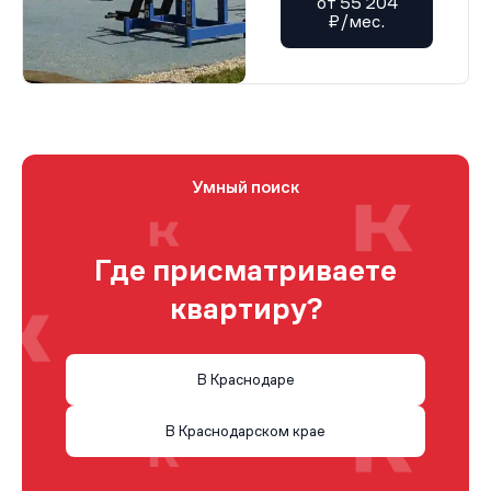
от 55 204
₽/мес.
Умный поиск
Где присматриваете
квартиру?
В Краснодаре
В Краснодарском крае