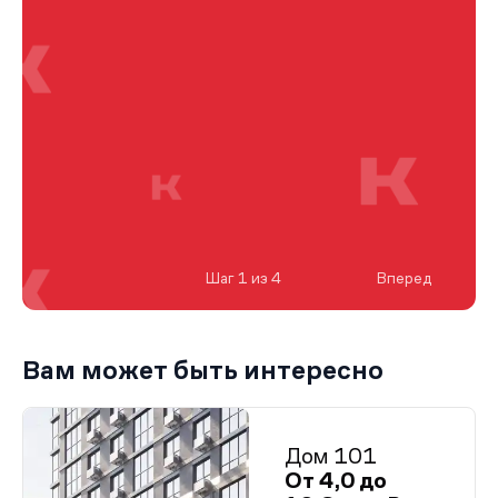
Шаг 1 из 4
Вперед
Вам может быть интересно
Дом 101
От 4,0 до