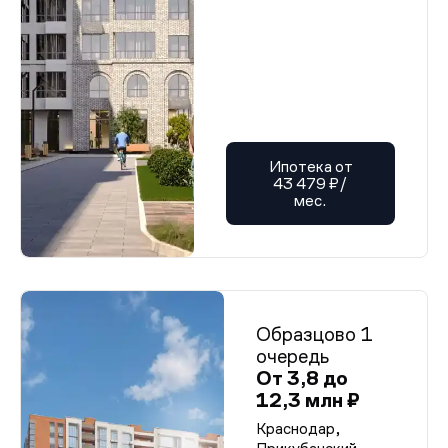
Ипотека от
43 479 ₽/
мес.
Образцово 1
очередь
От 3,8 до
12,3 млн ₽
Краснодар,