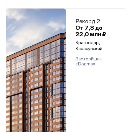
Рекорд 2
От 7,8 до
22,0 млн ₽
Краснодар,
Карасунский
Застройщик
«Dogma»