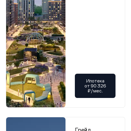
Ипотека
от 90 326
₽/мес.
Грейд