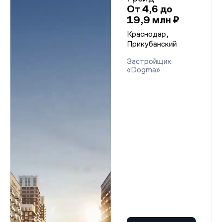
От 4,6 до
19,9 млн ₽
Краснодар,
Прикубанский
Застройщик
«Dogma»