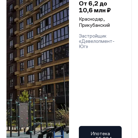
От 6,2 до
10,6 млн ₽
Краснодар,
Прикубанский
Застройщик
«Девелопмент-
Юг»
Ипотека