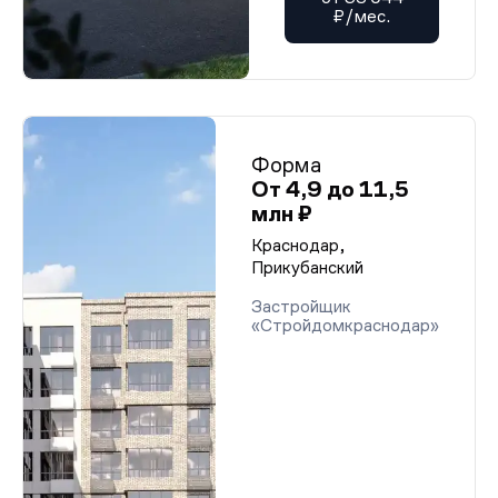
₽/мес.
Форма
От 4,9 до 11,5
млн ₽
Краснодар,
Прикубанский
Застройщик
«Стройдомкраснодар»