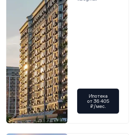
Ипотека
от 36 405
₽/мес.