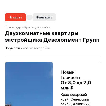
На карте
Фильтры
2
Краснодар и Краснодарский к.
Двухкомнатные квартиры
застройщика Девелопмент Групп
По умолчанию
1 новостройка
Новый
Горизонт
От 3,0 до 7,0
млн ₽
Краснодарский
край, Северский
район, Афипский