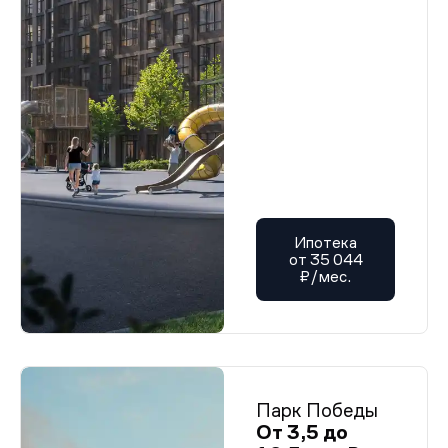
Ипотека
от 35 044
₽/мес.
Парк Победы
От 3,5 до