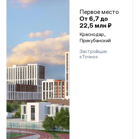
Первое место
От 6,7 до
22,5 млн ₽
Краснодар,
Прикубанский
Застройщик
«Точно»