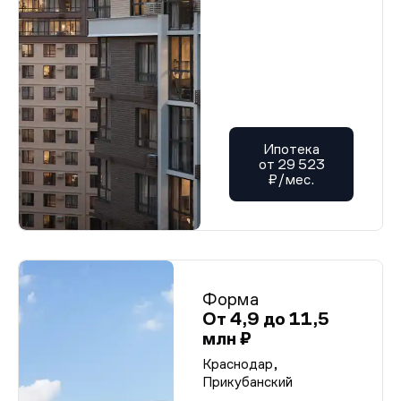
Ипотека
от 29 523
₽/мес.
Форма
От 4,9 до 11,5
млн ₽
Краснодар,
Прикубанский