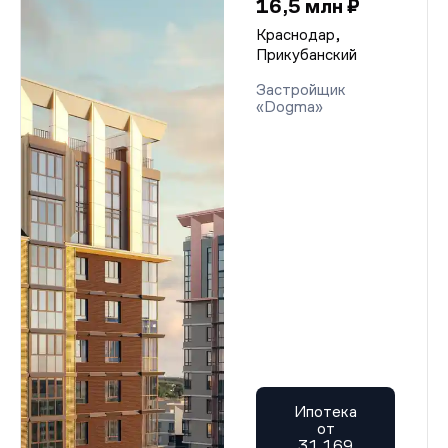
16,5 млн ₽
Краснодар,
Прикубанский
Застройщик
«Dogma»
Ипотека
от
31 169