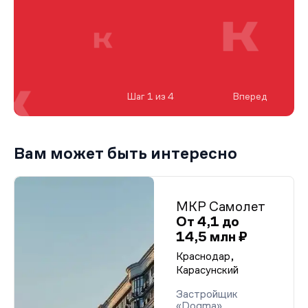
Шаг 1 из 4
Вперед
Вам может быть интересно
МКР Самолет
От 4,1 до
14,5 млн ₽
Краснодар,
Карасунский
Застройщик
«Dogma»