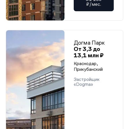
₽/мес.
Догма Парк
От 3,3 до
13,1 млн ₽
Краснодар,
Прикубанский
Застройщик
«Dogma»