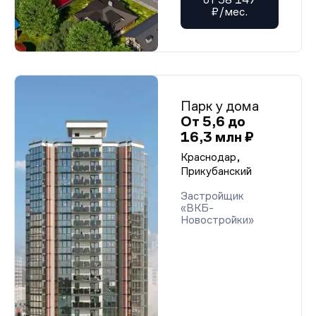
₽/мес.
Парк у дома
От 5,6 до
16,3 млн ₽
Краснодар,
Прикубанский
Застройщик
«ВКБ-
Новостройки»