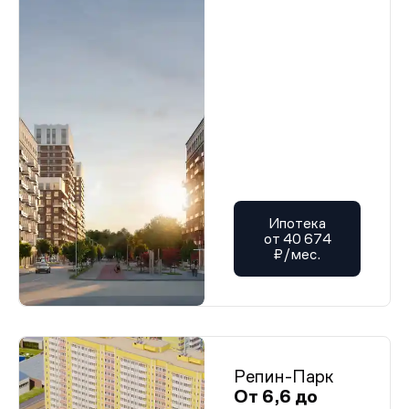
Ипотека
от 40 674
₽/мес.
Репин-Парк
От 6,6 до