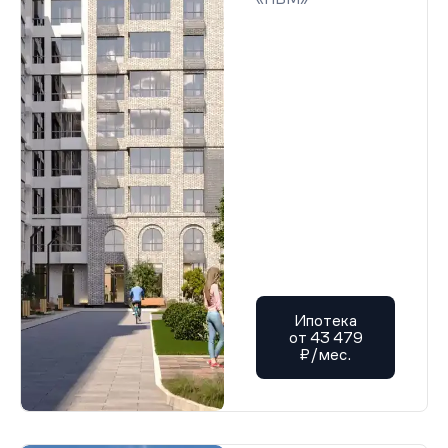
Ипотека
от 43 479
₽/мес.