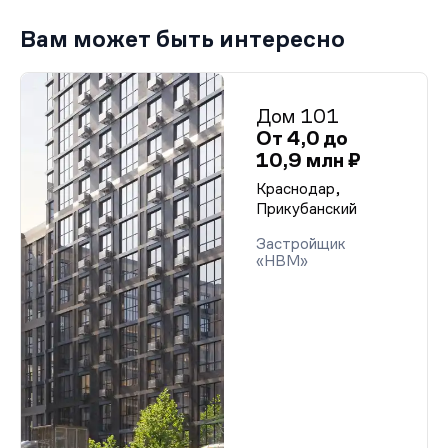
Вам может быть интересно
Дом 101
От 4,0 до
10,9 млн ₽
Краснодар,
Прикубанский
Застройщик
«НВМ»