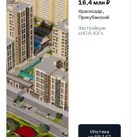
16,4 млн ₽
Краснодар,
Прикубанский
Застройщик
«НСИ-ЮГ»
Ипотека
от 58 147