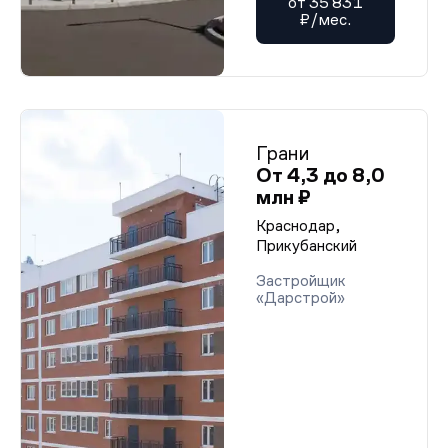
от 35 831
₽/мес.
Грани
От 4,3 до 8,0
млн ₽
Краснодар,
Прикубанский
Застройщик
«Дарстрой»