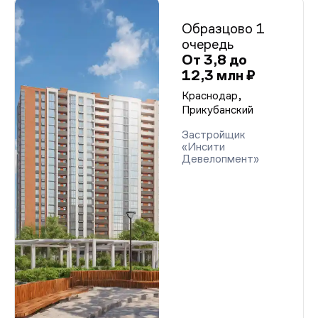
Образцово 1
очередь
От 3,8 до
12,3 млн ₽
Краснодар,
Прикубанский
Застройщик
«Инсити
Девелопмент»