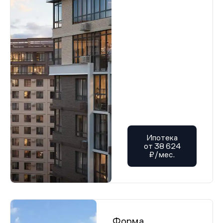
Ипотека
от 38 624
₽/мес.
Форма