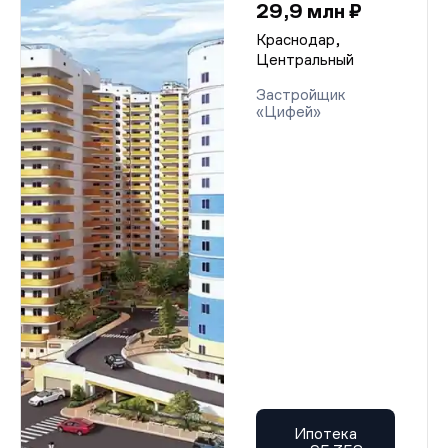
29,9 млн ₽
Краснодар,
Центральный
Застройщик
«Цифей»
Ипотека