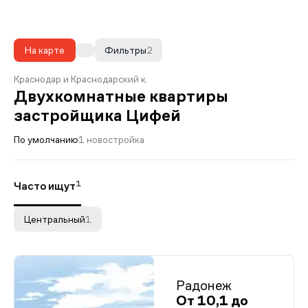
На карте
Фильтры
2
Краснодар и Краснодарский к.
Двухкомнатные квартиры
застройщика Цифей
По умолчанию
1 новостройка
1
Часто ищут
Центральный
1
Радонеж
От 10,1 до