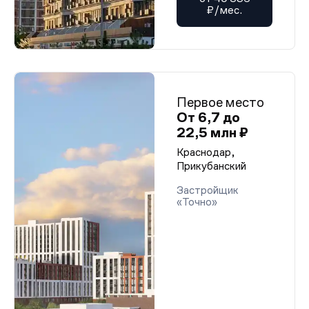
₽/мес.
Первое место
От 6,7 до
22,5 млн ₽
Краснодар,
Прикубанский
Застройщик
«Точно»