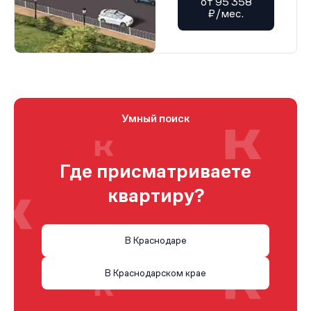
от 95 358
₽/мес.
Умный поиск
Где присматриваете
квартиру?
В Краснодаре
В Краснодарском крае