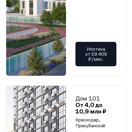
Ипотека
от 59 409
₽/мес.
Дом 101
От 4,0 до
10,9 млн ₽
Краснодар,
Прикубанский