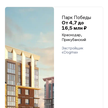
Парк Победы
От 4,7 до
16,5 млн ₽
Краснодар,
Прикубанский
Застройщик
«Dogma»