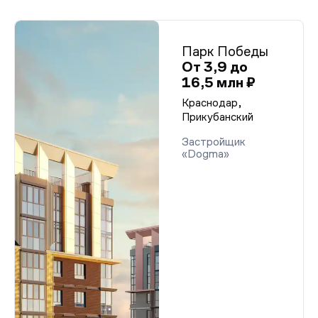
Парк Победы
От 3,9 до
16,5 млн ₽
Краснодар,
Прикубанский
Застройщик
«Dogma»