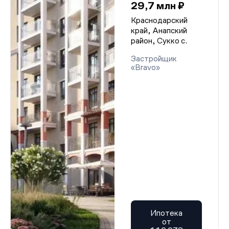
29,7 млн ₽
Краснодарский
край, Анапский
район, Сукко с.
Застройщик
«Bravo»
Ипотека
от