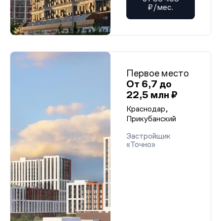
₽/мес.
Первое место
От 6,7 до
22,5 млн ₽
Краснодар,
Прикубанский
Застройщик
«Точно»