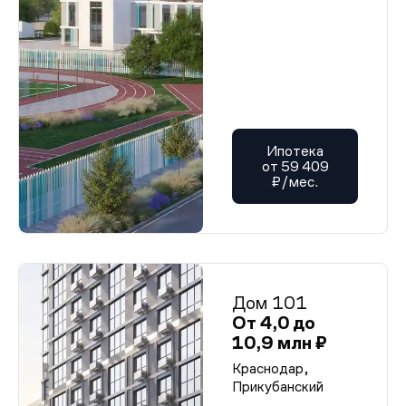
Ипотека
от 59 409
₽/мес.
Дом 101
От 4,0 до
10,9 млн ₽
Краснодар,
Прикубанский