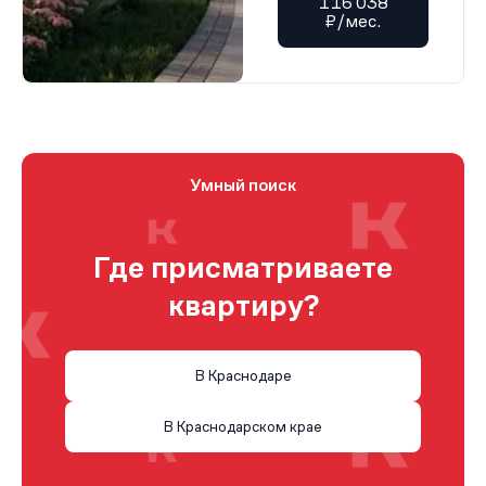
116 038
₽/мес.
Умный поиск
Где присматриваете
квартиру?
В Краснодаре
В Краснодарском крае