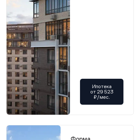
Ипотека
от 29 523
₽/мес.
Форма