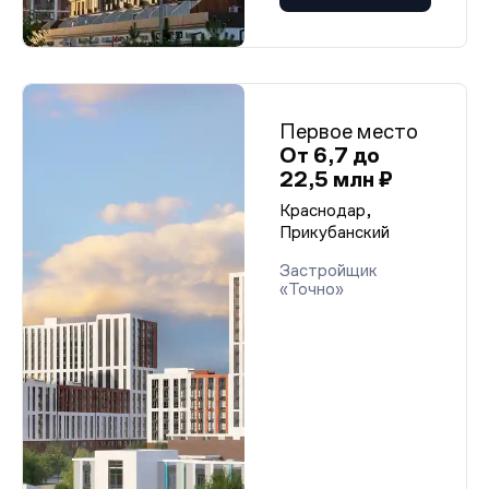
Первое место
От 6,7 до
22,5 млн ₽
Краснодар,
Прикубанский
Застройщик
«Точно»