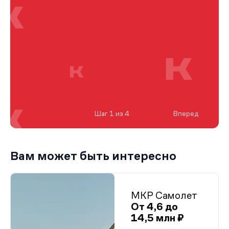
Шаг 1 из 4
Вперед
Вам может быть интересно
МКР Самолет
От 4,6 до
14,5 млн ₽