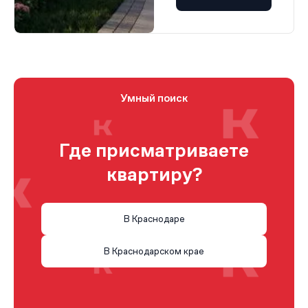
Умный поиск
Где присматриваете
квартиру?
В Краснодаре
В Краснодарском крае