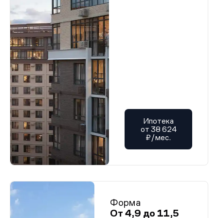
Ипотека
от 38 624
₽/мес.
Форма
От 4,9 до 11,5