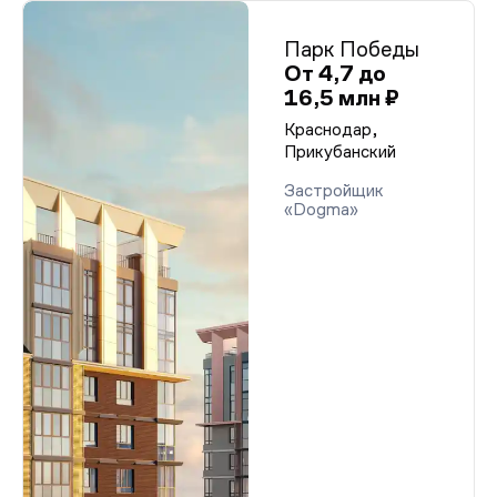
Парк Победы
От 4,7 до
16,5 млн ₽
Краснодар,
Прикубанский
Застройщик
«Dogma»