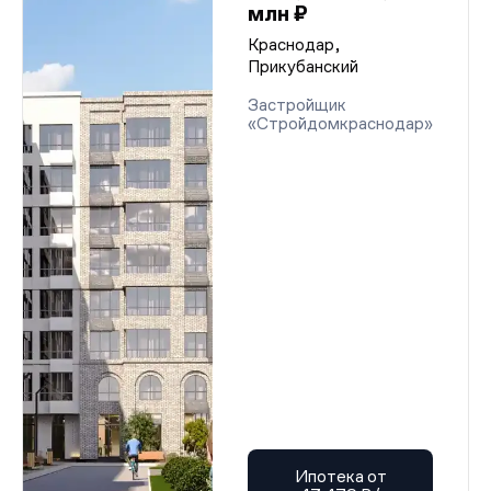
млн ₽
Краснодар,
Прикубанский
Застройщик
«Стройдомкраснодар»
Ипотека от