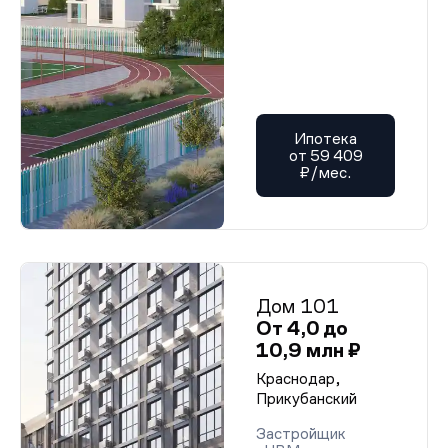
Ипотека
от 59 409
₽/мес.
Дом 101
От 4,0 до
10,9 млн ₽
Краснодар,
Прикубанский
Застройщик