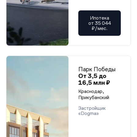
Ипотека
от 35 044
₽/мес.
Парк Победы
От 3,5 до
16,5 млн ₽
Краснодар,
Прикубанский
Застройщик
«Dogma»