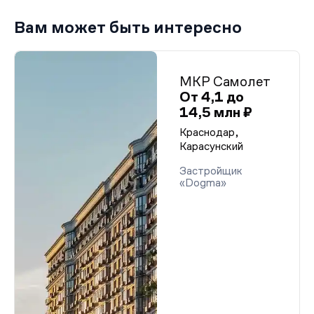
Вам может быть интересно
МКР Самолет
От 4,1 до
14,5 млн ₽
Краснодар,
Карасунский
Застройщик
«Dogma»