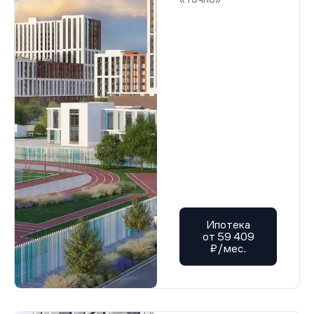
Ипотека
от 59 409
₽/мес.