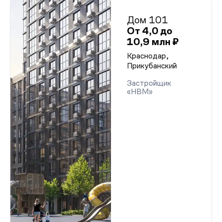
Дом 101
От 4,0 до
10,9 млн ₽
Краснодар,
Прикубанский
Застройщик
«НВМ»