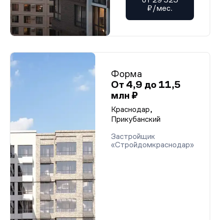
₽/мес.
Форма
От 4,9 до 11,5
млн ₽
Краснодар,
Прикубанский
Застройщик
«Стройдомкраснодар»