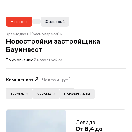
На карте
Фильтры
1
Краснодар и Краснодарский к.
Новостройки застройщика
Бауинвест
По умолчанию
2 новостройки
3
1
Комнатность
Часто ищут
1-комн.
2
2-комн.
2
Показать ещё
Левада
От 6,4 до