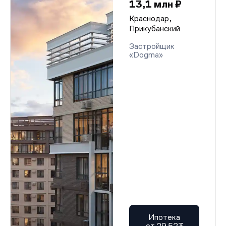
13,1 млн ₽
Краснодар,
Прикубанский
Застройщик
«Dogma»
Ипотека
от 29 523