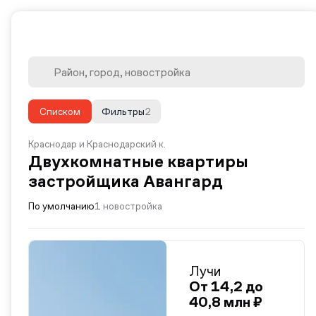
Списком
Фильтры
2
Краснодар и Краснодарский к.
Двухкомнатные квартиры
застройщика Авангард
По умолчанию
1 новостройка
Лучи
От 14,2 до
40,8 млн ₽