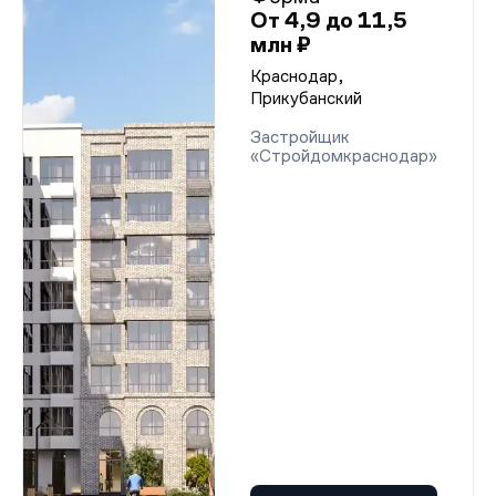
От 4,9 до 11,5
млн ₽
Краснодар,
Прикубанский
Застройщик
«Стройдомкраснодар»