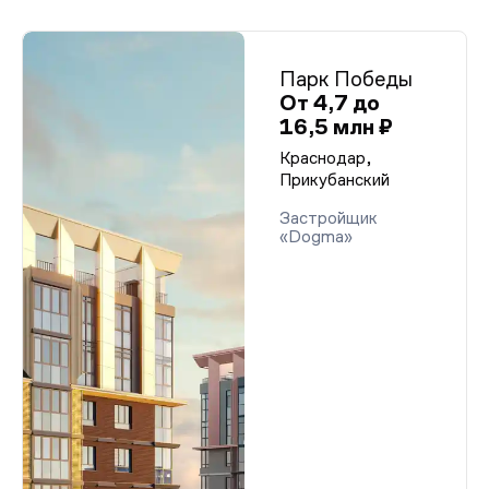
Парк Победы
От 4,7 до
16,5 млн ₽
Краснодар,
Прикубанский
Застройщик
«Dogma»