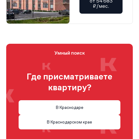
от 54 683
₽/мес.
Умный поиск
Где присматриваете
квартиру?
В Краснодаре
В Краснодарском крае