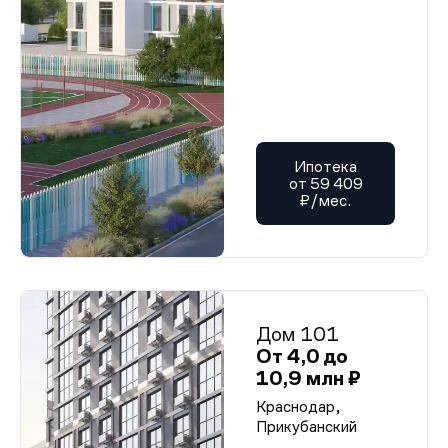
Ипотека
от 59 409
₽/мес.
Дом 101
От 4,0 до
10,9 млн ₽
Краснодар,
Прикубанский