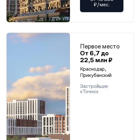
₽/мес.
Первое место
От 6,7 до
22,5 млн ₽
Краснодар,
Прикубанский
Застройщик
«Точно»