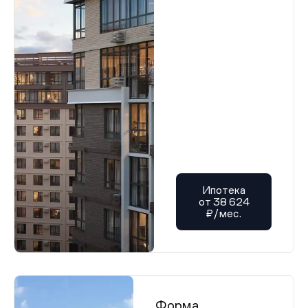
Ипотека
от 38 624
₽/мес.
Форма