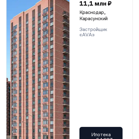
11,1 млн ₽
Краснодар,
Карасунский
Застройщик
«AVA»
Ипотека