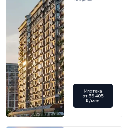
Ипотека
от 36 405
₽/мес.