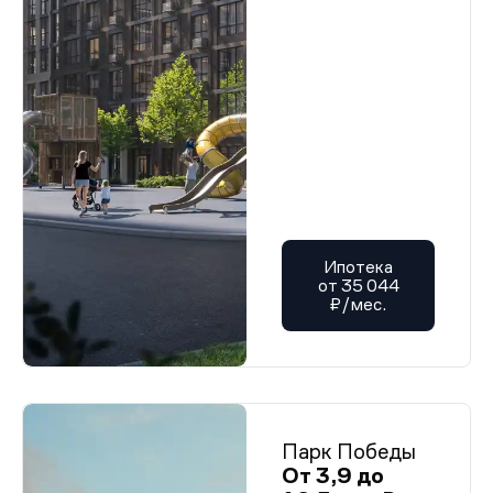
Ипотека
от 35 044
₽/мес.
Парк Победы
От 3,9 до