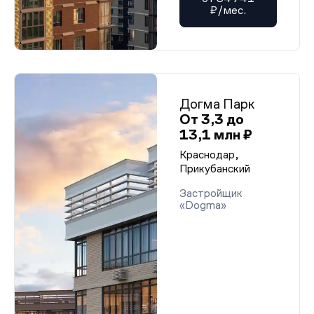
₽/мес.
Догма Парк
От 3,3 до
13,1 млн ₽
Краснодар,
Прикубанский
Застройщик
«Dogma»