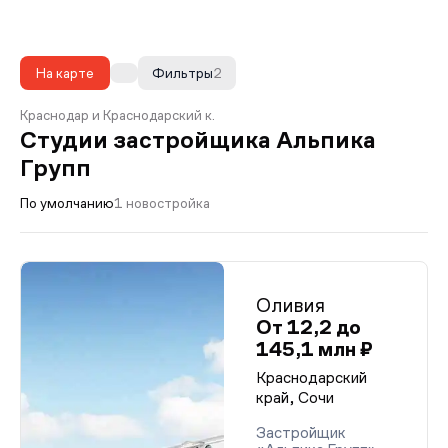
На карте
Фильтры
2
Краснодар и Краснодарский к.
Студии застройщика Альпика
Групп
По умолчанию
1 новостройка
Оливия
От 12,2 до
145,1 млн ₽
Краснодарский
край, Сочи
Застройщик