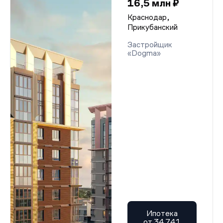
16,5 млн ₽
Краснодар,
Прикубанский
Застройщик
«Dogma»
Ипотека
от 34 741