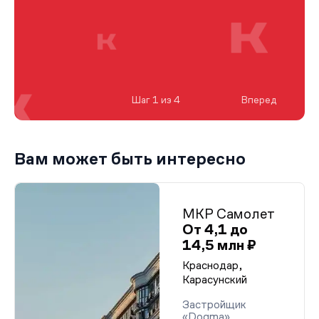
Шаг 1 из 4
Вперед
Вам может быть интересно
МКР Самолет
От 4,1 до
14,5 млн ₽
Краснодар,
Карасунский
Застройщик
«Dogma»