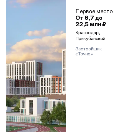
Первое место
От 6,7 до
22,5 млн ₽
Краснодар,
Прикубанский
Застройщик
«Точно»