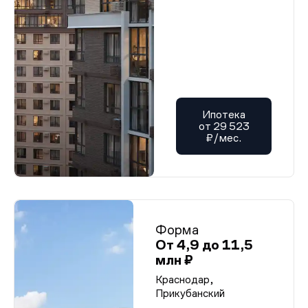
Ипотека
от 29 523
₽/мес.
Форма
От 4,9 до 11,5
млн ₽
Краснодар,
Прикубанский