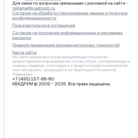
Для связи по вопросам связанными с рекламой на сайте -
reklama@kvadroom.ru
Согласие на обработку персональных данных и политика
конфиденциальности
Пользовательское соглашение
Согласие на получение информационных и рекламных
рассылок
Правила применения рекомендательных технологий
Карта сайта
На сайте применяются рекомендательные технологии
предоставления информации на основе сбора, систематизации и
анализа сведений, относящихся к предпочтениям пользователей
сети «Интернет», находящихся на территории Российской
Федерации.
+7 (495) 157-88-80
КВАДРУМ © 2006 – 2026. Все права защищены.