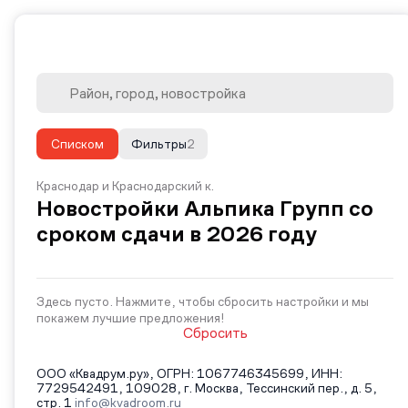
Списком
Фильтры
2
Краснодар и Краснодарский к.
Новостройки Альпика Групп со
сроком сдачи в 2026 году
Здесь пусто. Нажмите, чтобы сбросить настройки и мы
покажем лучшие предложения!
Сбросить
ООО «Квадрум.ру», ОГРН: 1067746345699, ИНН:
7729542491, 109028, г. Москва, Тессинский пер., д. 5,
стр. 1
info@kvadroom.ru