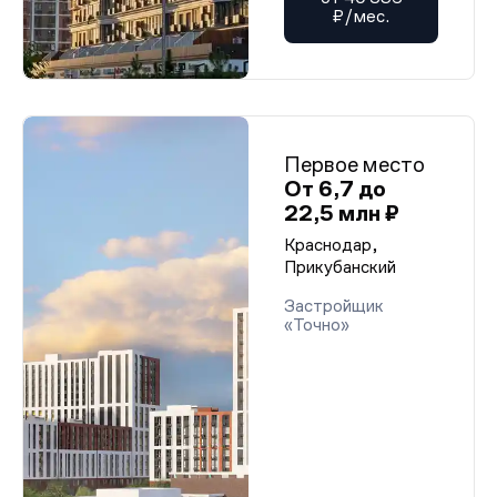
₽/мес.
Первое место
От 6,7 до
22,5 млн ₽
Краснодар,
Прикубанский
Застройщик
«Точно»