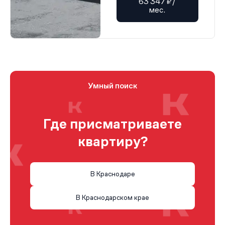
63 347 ₽/
мес.
Умный поиск
Где присматриваете
квартиру?
В Краснодаре
В Краснодарском крае