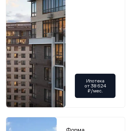
Ипотека
от 38 624
₽/мес.
Форма