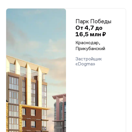
Парк Победы
От 4,7 до
16,5 млн ₽
Краснодар,
Прикубанский
Застройщик
«Dogma»