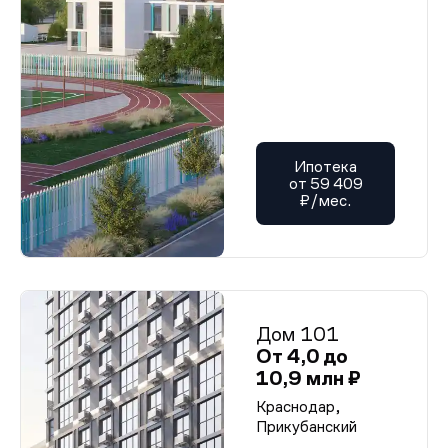
Ипотека
от 59 409
₽/мес.
Дом 101
От 4,0 до
10,9 млн ₽
Краснодар,
Прикубанский