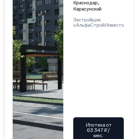
Краснодар,
Карасунский
Застройщик
«АльфаСтройИнвест»
Ипотека от
63 347 ₽/
мес.