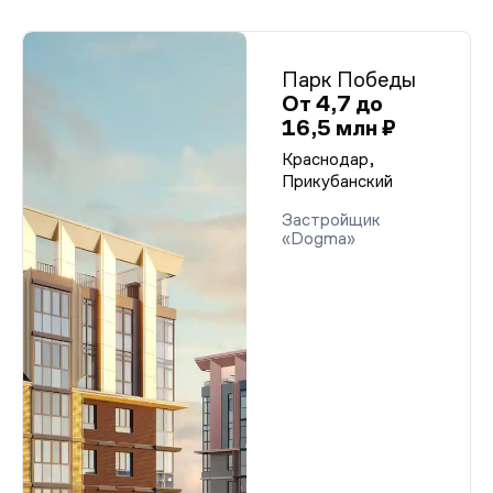
Парк Победы
От 4,7 до
16,5 млн ₽
Краснодар,
Прикубанский
Застройщик
«Dogma»