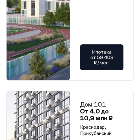
Ипотека
от 59 409
₽/мес.
Дом 101
От 4,0 до
10,9 млн ₽
Краснодар,
Прикубанский