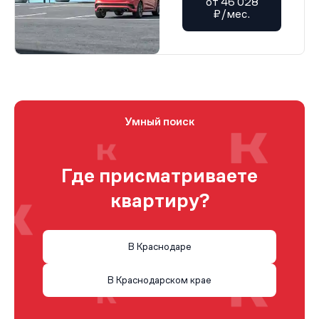
от 46 028
₽/мес.
Умный поиск
Где присматриваете
квартиру?
В Краснодаре
В Краснодарском крае