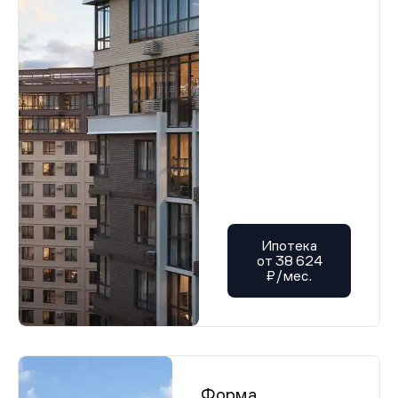
Ипотека
от 38 624
₽/мес.
Форма