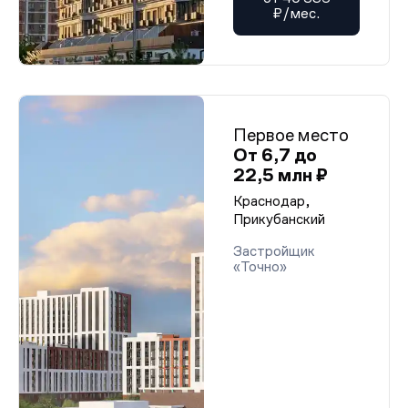
₽/мес.
Первое место
От 6,7 до
22,5 млн ₽
Краснодар,
Прикубанский
Застройщик
«Точно»