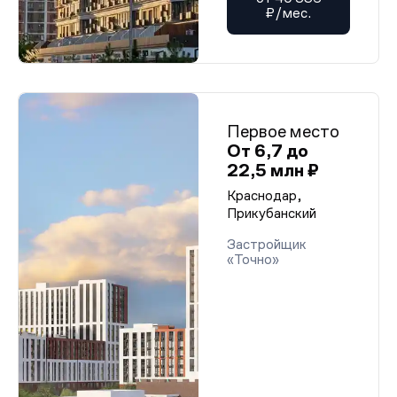
₽/мес.
Первое место
От 6,7 до
22,5 млн ₽
Краснодар,
Прикубанский
Застройщик
«Точно»