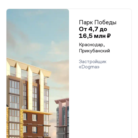
Парк Победы
От 4,7 до
16,5 млн ₽
Краснодар,
Прикубанский
Застройщик
«Dogma»