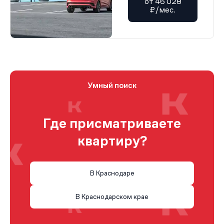
от 46 028
₽/мес.
Умный поиск
Где присматриваете
квартиру?
В Краснодаре
В Краснодарском крае