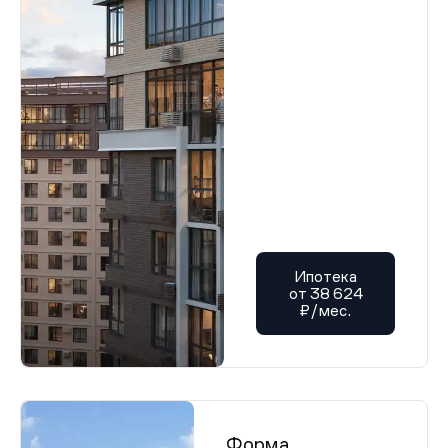
Ипотека
от 38 624
₽/мес.
Форма