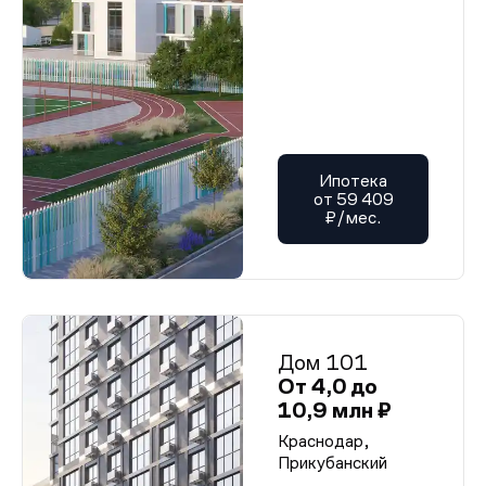
Ипотека
от 59 409
₽/мес.
Дом 101
От 4,0 до
10,9 млн ₽
Краснодар,
Прикубанский