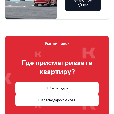
от 46 028
₽/мес.
Умный поиск
Где присматриваете
квартиру?
В Краснодаре
В Краснодарском крае