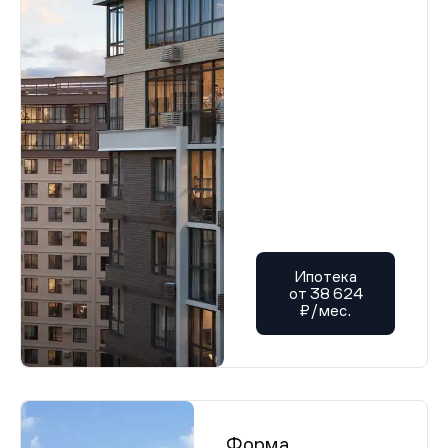
Ипотека
от 38 624
₽/мес.
Форма