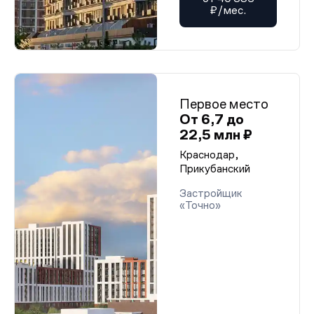
₽/мес.
Первое место
От 6,7 до
22,5 млн ₽
Краснодар,
Прикубанский
Застройщик
«Точно»