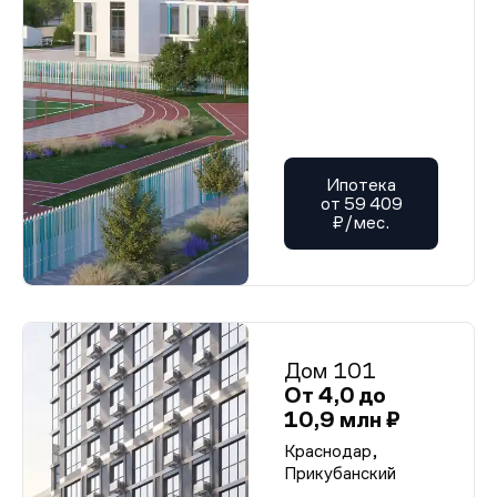
Ипотека
от 59 409
₽/мес.
Дом 101
От 4,0 до
10,9 млн ₽
Краснодар,
Прикубанский