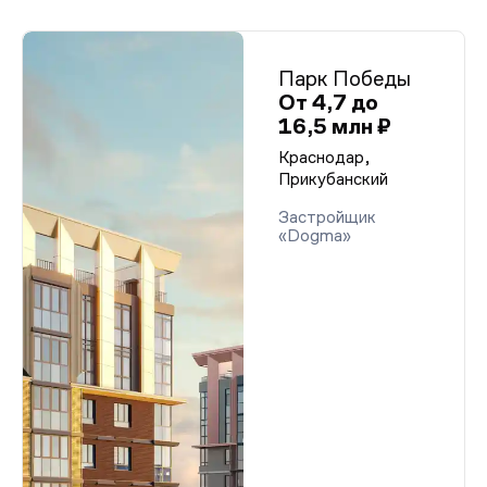
Парк Победы
От 4,7 до
16,5 млн ₽
Краснодар,
Прикубанский
Застройщик
«Dogma»