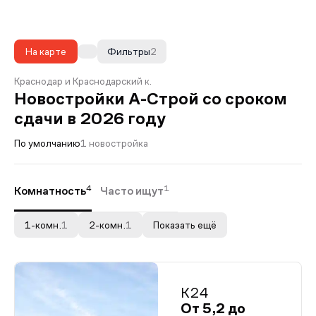
На карте
Фильтры
2
Краснодар и Краснодарский к.
Новостройки А-Строй со сроком
сдачи в 2026 году
По умолчанию
1 новостройка
4
1
Комнатность
Часто ищут
1-комн.
1
2-комн.
1
Показать ещё
К24
От 5,2 до