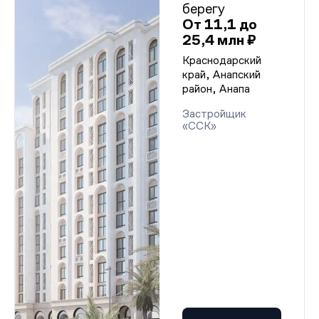
берегу
От 11,1 до
25,4 млн ₽
Краснодарский
край, Анапский
район, Анапа
Застройщик
«ССК»