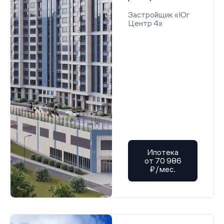
Застройщик «Юг
Центр 4»
Ипотека
от 70 986
₽/мес.