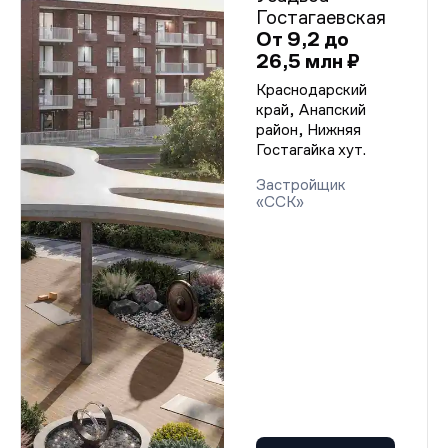
Гостагаевская
От 9,2 до
26,5 млн ₽
Краснодарский
край, Анапский
район, Нижняя
Гостагайка хут.
Застройщик
«ССК»