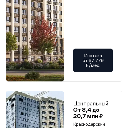
Ипотека
от 67 779
₽/мес.
Центральный
От 8,4 до
20,7 млн ₽
Краснодарский