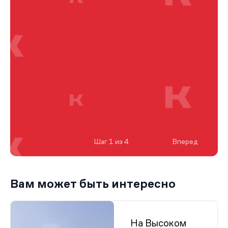
Шаг 1 из 4
Вперед
Вам может быть интересно
На Высоком