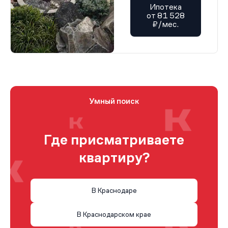
Ипотека
от 81 528
₽/мес.
Умный поиск
Где присматриваете
квартиру?
В Краснодаре
В Краснодарском крае