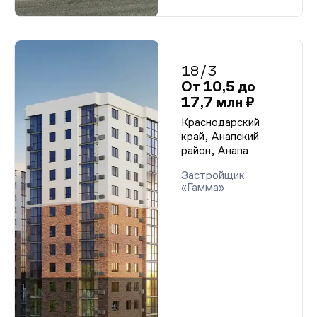
18/3
От 10,5 до
17,7 млн ₽
Краснодарский
край, Анапский
район, Анапа
Застройщик
«Гамма»