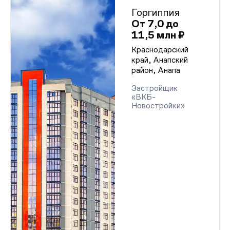
Горгиппия
От 7,0 до
11,5 млн ₽
Краснодарский
край, Анапский
район, Анапа
Застройщик
«ВКБ-
Новостройки»