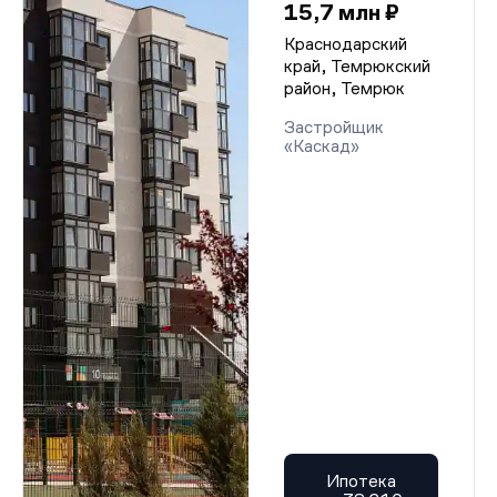
15,7 млн ₽
Краснодарский
край, Темрюкский
район, Темрюк
Застройщик
«Каскад»
Ипотека