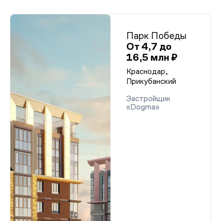
Парк Победы
От 4,7 до
16,5 млн ₽
Краснодар,
Прикубанский
Застройщик
«Dogma»