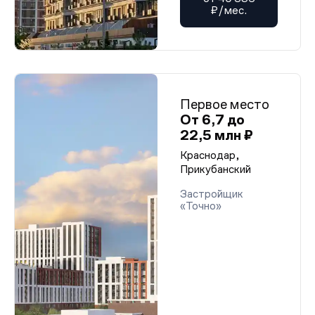
₽/мес.
Первое место
От 6,7 до
22,5 млн ₽
Краснодар,
Прикубанский
Застройщик
«Точно»