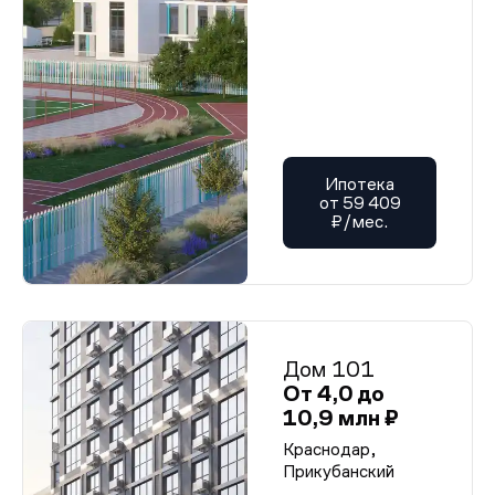
Ипотека
от 59 409
₽/мес.
Дом 101
От 4,0 до
10,9 млн ₽
Краснодар,
Прикубанский