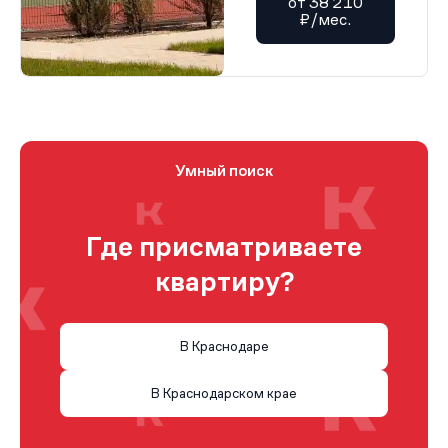
от 38 210
₽/мес.
Умный поиск
Где присматриваете
квартиру?
В Краснодаре
В Краснодарском крае