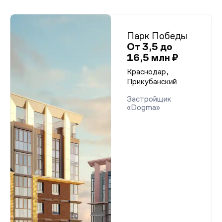
Парк Победы
От 3,5 до
16,5 млн ₽
Краснодар,
Прикубанский
Застройщик
«Dogma»