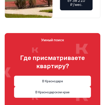
от 38 210
₽/мес.
Умный поиск
Где присматриваете
квартиру?
В Краснодаре
В Краснодарском крае