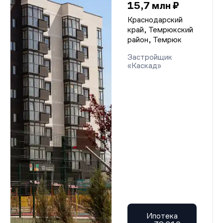
15,7 млн ₽
Краснодарский
край, Темрюкский
район, Темрюк
Застройщик
«Каскад»
Ипотека