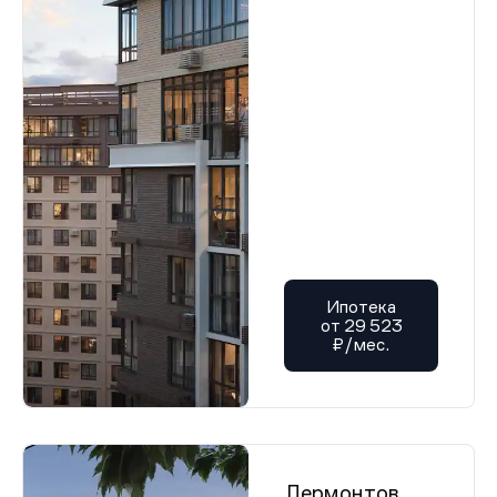
Ипотека
от 29 523
₽/мес.
Лермонтов