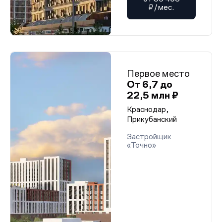
₽/мес.
Первое место
От 6,7 до
22,5 млн ₽
Краснодар,
Прикубанский
Застройщик
«Точно»