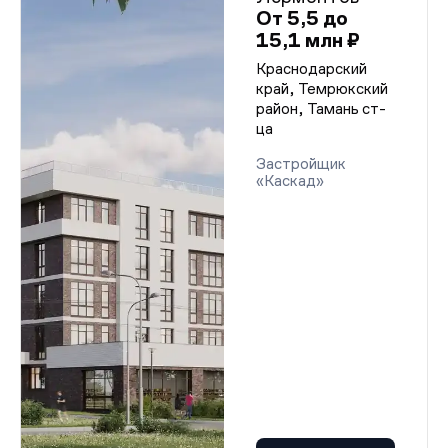
От 5,5 до
15,1 млн ₽
Краснодарский
край, Темрюкский
район, Тамань ст-
ца
Застройщик
«Каскад»