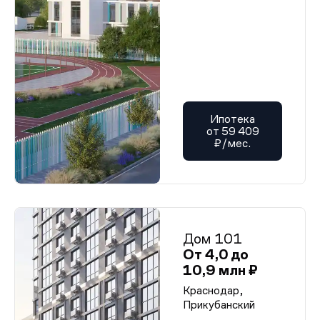
Ипотека
от 59 409
₽/мес.
Дом 101
От 4,0 до
10,9 млн ₽
Краснодар,
Прикубанский